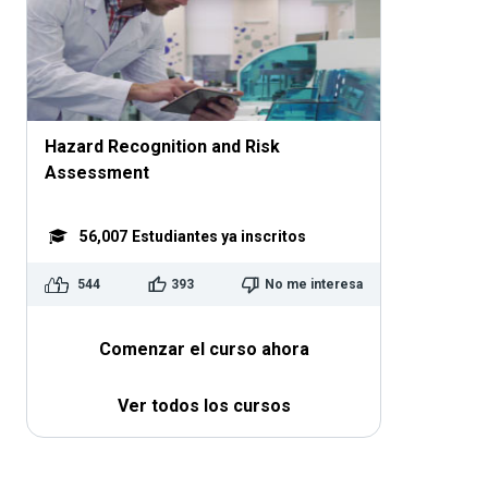
Hazard Recognition and Risk
Assessment
56,007
Estudiantes ya inscritos
544
393
No me interesa
Comenzar el curso ahora
Ver todos los cursos