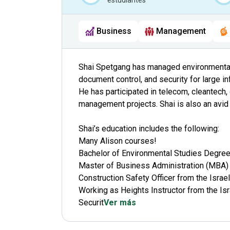
estudiantes
Business
Management
Shai Spetgang has managed environmental, 
document control, and security for large i
He has participated in telecom, cleantech,
management projects. Shai is also an avid 
Shai’s education includes the following:
Many Alison courses!
Bachelor of Environmental Studies Degree 
Master of Business Administration (MBA) fr
Construction Safety Officer from the Israe
Working as Heights Instructor from the Isr
Securit
Ver más