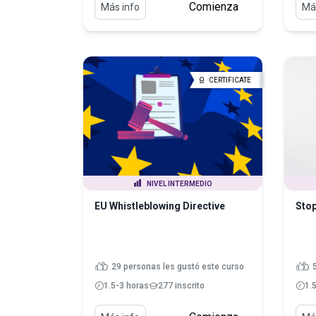
Comienza
Más info
Má
CERTIFICATE
NIVEL INTERMEDIO
EU Whistleblowing Directive
Stop
29 personas les gustó este curso
1.5-3 horas
277 inscrito
1.