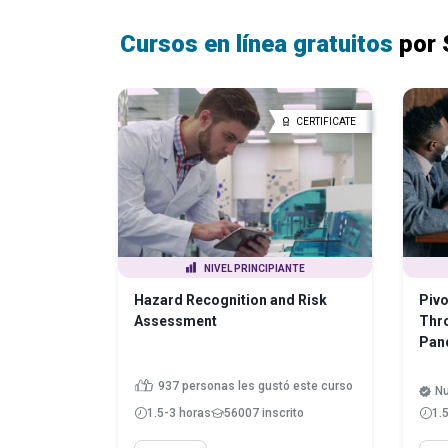
Cursos en línea gratuitos
por 
CERTIFICATE
NIVEL PRINCIPIANTE
Hazard Recognition and Risk
Pivo
Assessment
Thro
Pan
937 personas les gustó este curso
Nu
1.5-3 horas
56007 inscrito
1.