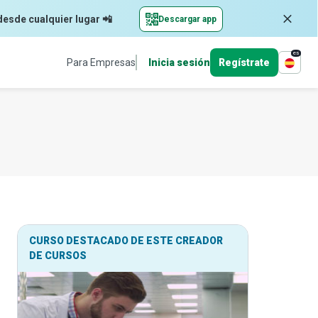
desde cualquier lugar 📲
Descargar app
es
Para Empresas
Inicia sesión
Regístrate
CURSO DESTACADO DE ESTE CREADOR
DE CURSOS