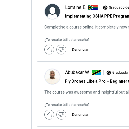
Lorraine E.
Graduado de
Implementing OSHA PPE Progra
Completing a course online, it completely new 
¿Te resultó útil esta reseña?
Denunciar
Abubakar W.
Graduado 
Fly Drones Like a Pro – Beginner 
The course was awesome and insightful but als
¿Te resultó útil esta reseña?
Denunciar