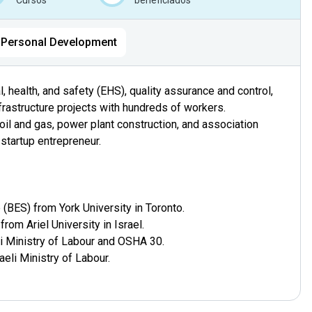
Cursos
beneficiados
Personal Development
health, and safety (EHS), quality assurance and control,
nfrastructure projects with hundreds of workers.
 oil and gas, power plant construction, and association
startup entrepreneur.
(BES) from York University in Toronto.
om Ariel University in Israel.
li Ministry of Labour and OSHA 30.
aeli Ministry of Labour.