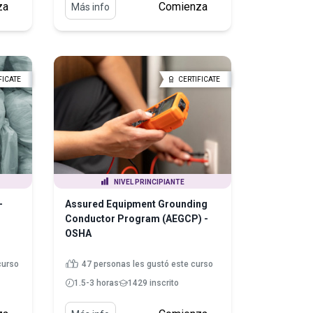
za
Comienza
Más info
FICATE
CERTIFICATE
NIVEL PRINCIPIANTE
-
Assured Equipment Grounding
Conductor Program (AEGCP) -
OSHA
curso
47 personas les gustó este curso
1.5-3 horas
1429 inscrito