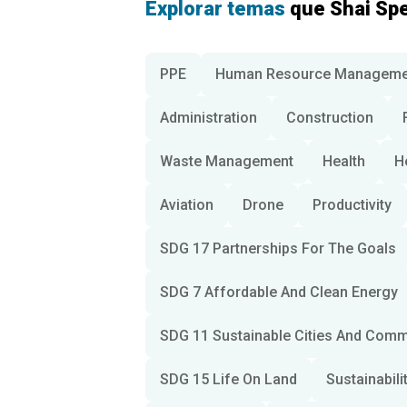
Explorar temas
que Shai Sp
PPE
Human Resource Manageme
Administration
Construction
Waste Management
Health
H
Aviation
Drone
Productivity
SDG 17 Partnerships For The Goals
SDG 7 Affordable And Clean Energy
SDG 11 Sustainable Cities And Comm
SDG 15 Life On Land
Sustainabili