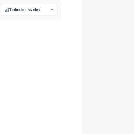
Todos los niveles
Todos los niveles
Nivel principiante
Nivel intermedio
Nivel avanzado