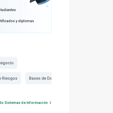
tudiantes
tificados y diplomas
Negocio
e Riesgos
Bases de Datos
odo
Sistemas de Información