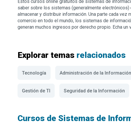
Estos cursos online gratuitos de sistemas de informac
saber sobre los sistemas (generalmente electrónicos) d
almacenar y distribuir información. Una parte cada vez m
comercio en todo el mundo, los sistemas de informació
generan muchos ingresos por derecho propio. Echa un vi
Explorar temas
relacionados
Tecnología
Administración de la Informació
Gestión de TI
Seguridad de la Información
Cursos de Sistemas de Infor