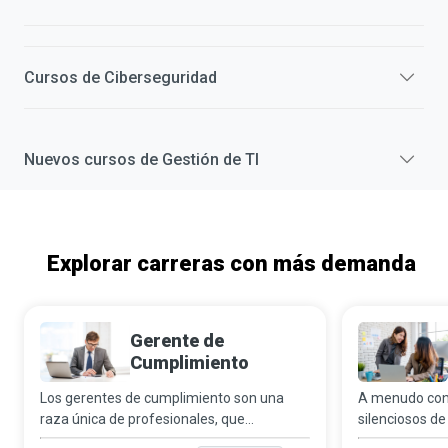
Cursos de
Ciberseguridad
Nuevos cursos de
Gestión de TI
Explorar carreras con más demanda
Gerente de
Cumplimiento
Los gerentes de cumplimiento son una
A menudo con
raza única de profesionales, que
silenciosos de
personifican la paciencia y la honestidad.
analistas de p