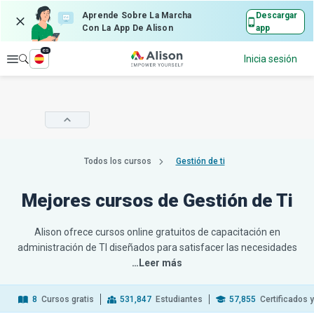
Aprende Sobre La Marcha
Descargar
Con La App De Alison
app
es
Explorar
Inicia sesión
Todos los cursos
Gestión de ti
Mejores cursos de Gestión de Ti
Alison ofrece cursos online gratuitos de capacitación en
administración de TI diseñados para satisfacer las necesidades
…Leer más
8
Cursos gratis
531,847
Estudiantes
57,855
Certificados 