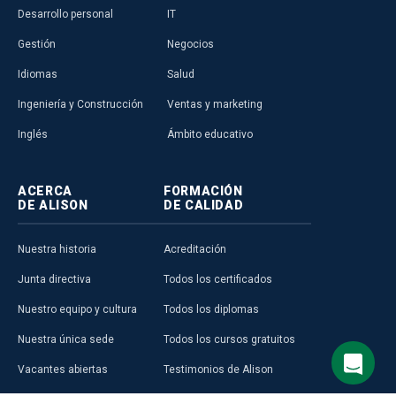
Desarrollo personal
IT
Gestión
Negocios
Idiomas
Salud
Ingeniería y Construcción
Ventas y marketing
Inglés
Ámbito educativo
ACERCA
FORMACIÓN
DE ALISON
DE CALIDAD
Nuestra historia
Acreditación
Junta directiva
Todos los certificados
Nuestro equipo y cultura
Todos los diplomas
Nuestra única sede
Todos los cursos gratuitos
Vacantes abiertas
Testimonios de Alison