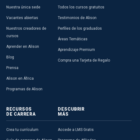
Nuestra única sede
Todos los cursos gratuitos
Vacantes abiertas
Testimonios de Alison
Nuestros creadores de
Perfiles de los graduados
cursos
Áreas Temáticas
Aprender en Alison
Aprendizaje Premium
Blog
Compra una Tarjeta de Regalo
Prensa
Alison en África
Programas de Alison
RECURSOS
DESCUBRIR
DE CARRERA
MÁS
Crea tu currículum
Accede a LMS Gratis