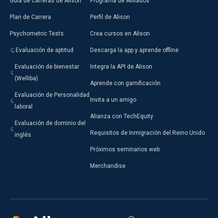
Guía de carreras de Alison
Programa de Afiliados
Plan de Carrera
Perfil de Alison
Psychometric Tests
Crea cursos en Alison
Evaluación de aptitud
Descarga la app y aprende offline
Evaluación de bienestar
Integra la API de Alison
(Welliba)
Aprende con gamificación
Evaluación de Personalidad
Invita a un amigo
laboral
Alianza con TechEquity
Evaluación de dominio del
Requisitos de Inmigración del Reino Unido
inglés
Próximos seminarios web
Merchandise