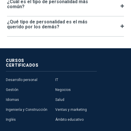
¿Cuál es el tipo de personalidad más
común?
¿Qué tipo de personalidad es el más
querido por los demás?
CURSOS
CERTIFICADOS
Desarrollo personal
IT
Gestión
Negocios
Idiomas
Salud
Ingeniería y Construcción
Ventas y marketing
Inglés
Ámbito educativo