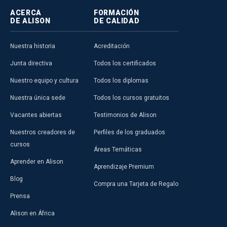
ACERCA
FORMACIÓN
DE ALISON
DE CALIDAD
Nuestra historia
Acreditación
Junta directiva
Todos los certificados
Nuestro equipo y cultura
Todos los diplomas
Nuestra única sede
Todos los cursos gratuitos
Vacantes abiertas
Testimonios de Alison
Nuestros creadores de
Perfiles de los graduados
cursos
Áreas Temáticas
Aprender en Alison
Aprendizaje Premium
Blog
Compra una Tarjeta de Regalo
Prensa
Alison en África