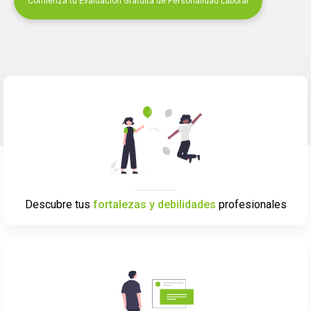
Comienza tu Evaluación Gratuita de Personalidad Laboral
Descubre tus
fortalezas y debilidades
profesionales