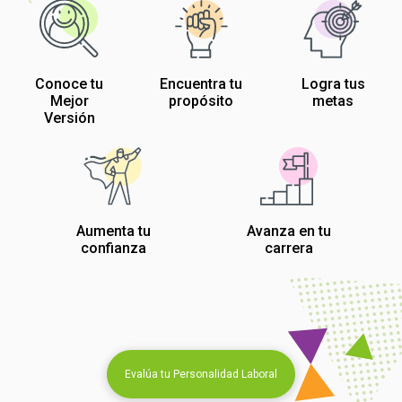
Conoce tu
Encuentra tu
Logra tus
Mejor
propósito
metas
Versión
Aumenta tu
Avanza en tu
confianza
carrera
Evalúa tu Personalidad Laboral