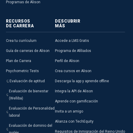
Programas de Alison
RECURSOS
DESCUBRIR
DE CARRERA
MÁS
Crea tu currículum
Accede a LMS Gratis
Guía de carreras de Alison
Programa de Afiliados
Plan de Carrera
Perfil de Alison
Psychometric Tests
Crea cursos en Alison
Evaluación de aptitud
Descarga la app y aprende offline
Evaluación de bienestar
Integra la API de Alison
(Welliba)
Aprende con gamificación
Evaluación de Personalidad
Invita a un amigo
laboral
Alianza con TechEquity
Evaluación de dominio del
Requisitos de Inmigración del Reino Unido
inglés