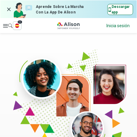
Aprende Sobre La Marcha
Descargar
Con La App De Alison
app
es
Explorar
Inicia sesión