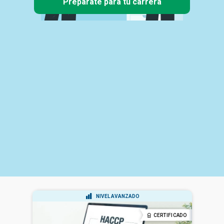
Prepárate para tu carrera
NIVEL AVANZADO
CERTIFICADO