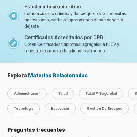
Estudia a tu propio ritmo
Estudia cuando quieras y donde quieras. Si necesitas
un descanso, continúa aprendiendo desde donde lo
dejaste.
Certificados Acreditados por CPD
Obtén Certificados/Diplomas, agrégalos a tu CV y
muestra tus nuevas habilidades al mundo.
Explora
Materias Relacionadas
Administración
Salud
Salud Y Seguridad
S
Tecnología
Educación
Gestión De Riesgos
Preguntas frecuentes