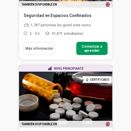
TAMBIÉN DISPONIBLE EN
Seguridad en Espacios Confinados
1,787
personas les gustó este curso
2 - 3 h
31,871 estudiantes
Comenzar a
Más información
aprender
NIVEL PRINCIPIANTE
CERTIFICADO
TAMBIÉN DISPONIBLE EN