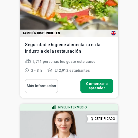
TAMBIÉN DISPONIBLE EN
Seguridad e higiene alimentaria en la
industria de la restauración
2,741
personas les gustó este curso
2 - 3 h
242,912 estudiantes
Comenzar a
Más información
aprender
NIVEL INTERMEDIO
CERTIFICADO