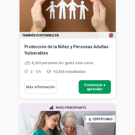
TAMBIÉN DISPONIBLE EN
Protección de la Niñez y Personas Adultas
Vulnerables
4,263
personas les gustó este curso
2 - 3 h
92,654 estudiantes
Comenzar a
Más información
aprender
NIVEL PRINCIPIANTE
CERTIFICADO