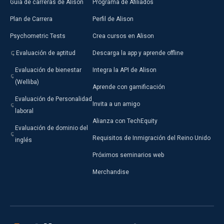
Guía de carreras de Alison
Programa de Afiliados
Plan de Carrera
Perfil de Alison
Psychometric Tests
Crea cursos en Alison
Evaluación de aptitud
Descarga la app y aprende offline
Evaluación de bienestar
Integra la API de Alison
(Welliba)
Aprende con gamificación
Evaluación de Personalidad
Invita a un amigo
laboral
Alianza con TechEquity
Evaluación de dominio del
Requisitos de Inmigración del Reino Unido
inglés
Próximos seminarios web
Merchandise