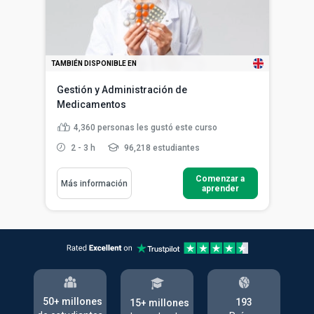
TAMBIÉN DISPONIBLE EN
Gestión y Administración de
Medicamentos
4,360
personas les gustó este curso
2 - 3 h
96,218 estudiantes
Comenzar a
Más información
aprender
50+ millones
193
15+ millones