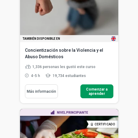
TAMBIÉN DISPONIBLE EN
Concientización sobre la Violencia y el
Abuso Domésticos
1,336
personas les gustó este curso
4-5 h
19,734 estudiantes
Comenzar a
Más información
aprender
NIVEL PRINCIPIANTE
CERTIFICADO