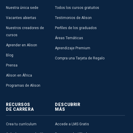
Nuestra única sede
Todos los cursos gratuitos
Vacantes abiertas
Testimonios de Alison
Nuestros creadores de
Perfiles de los graduados
cursos
Áreas Temáticas
Aprender en Alison
Aprendizaje Premium
Blog
Compra una Tarjeta de Regalo
Prensa
Alison en África
Programas de Alison
RECURSOS
DESCUBRIR
DE CARRERA
MÁS
Crea tu currículum
Accede a LMS Gratis