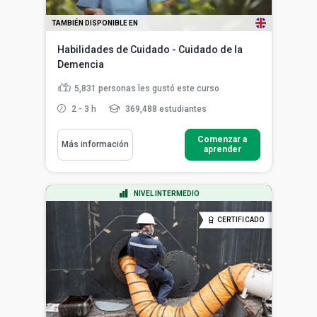
TAMBIÉN DISPONIBLE EN
Habilidades de Cuidado - Cuidado de la
Demencia
5,831
personas les gustó este curso
2 - 3 h
369,488 estudiantes
Comenzar a
Más información
aprender
NIVEL INTERMEDIO
CERTIFICADO