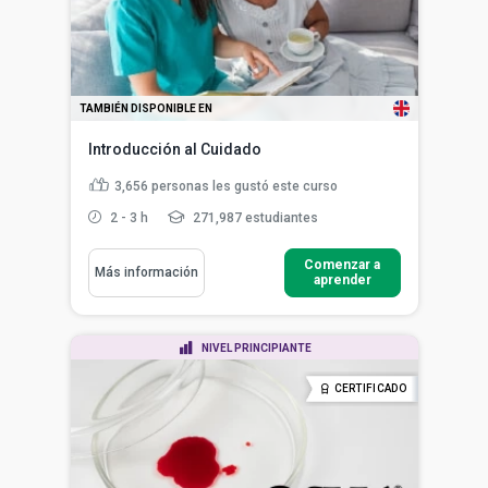
TAMBIÉN DISPONIBLE EN
Introducción al Cuidado
3,656
personas les gustó este curso
2 - 3 h
271,987 estudiantes
Comenzar a
Más información
aprender
NIVEL PRINCIPIANTE
CERTIFICADO