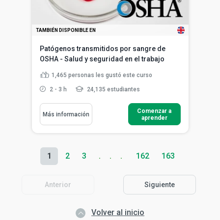
TAMBIÉN DISPONIBLE EN
Patógenos transmitidos por sangre de
OSHA - Salud y seguridad en el trabajo
1,465
personas les gustó este curso
2 - 3 h
24,135 estudiantes
Comenzar a
Más información
aprender
1
2
3
162
163
Anterior
Siguiente
Volver al inicio