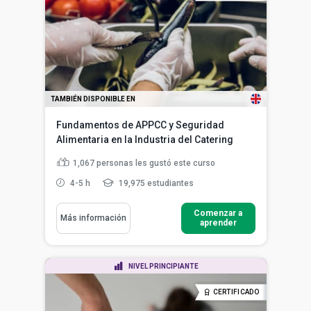
TAMBIÉN DISPONIBLE EN
Fundamentos de APPCC y Seguridad
Alimentaria en la Industria del Catering
1,067
personas les gustó este curso
4-5 h
19,975 estudiantes
Comenzar a
Más información
aprender
NIVEL PRINCIPIANTE
CERTIFICADO