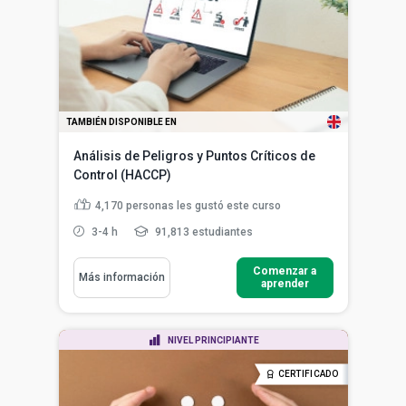
TAMBIÉN DISPONIBLE EN
Análisis de Peligros y Puntos Críticos de
Control (HACCP)
4,170
personas les gustó este curso
3-4 h
91,813 estudiantes
Comenzar a
Más información
aprender
NIVEL PRINCIPIANTE
CERTIFICADO