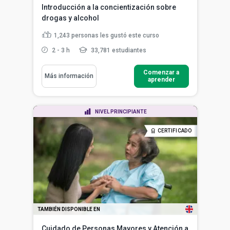
Introducción a la concientización sobre
drogas y alcohol
1,243
personas les gustó este curso
2 - 3 h
33,781 estudiantes
Comenzar a
Más información
aprender
NIVEL PRINCIPIANTE
CERTIFICADO
TAMBIÉN DISPONIBLE EN
Cuidado de Personas Mayores y Atención a