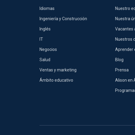
Idiomas
Nuestro eq
Ingeniería y Construcción
Nuestra ú
Inglés
Vacantes 
IT
Nuestros 
Negocios
Aprender 
Salud
Blog
Ventas y marketing
Prensa
Ámbito educativo
Alison en 
Programas