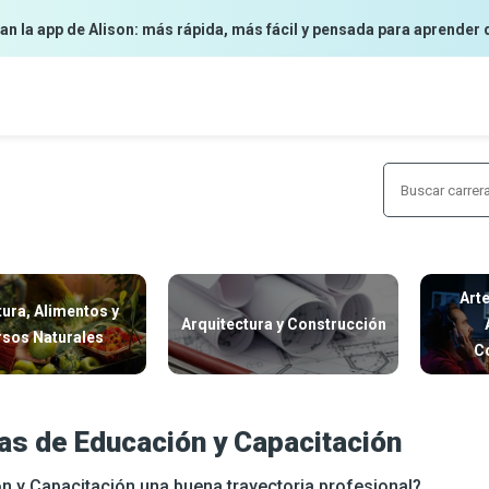
an la app de Alison: más rápida, más fácil y pensada para aprender 
Art
tura, Alimentos y
Arquitectura y Construcción
sos Naturales
C
as de Educación y Capacitación
n y Capacitación una buena trayectoria profesional?