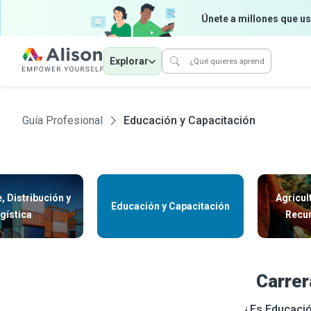
Únete a millones que us
Explorar
Guía Profesional
Educación y Capacitación
, Distribución y
Agricul
Educación y Capacitación
gística
Recur
Carrer
¿Es Educació