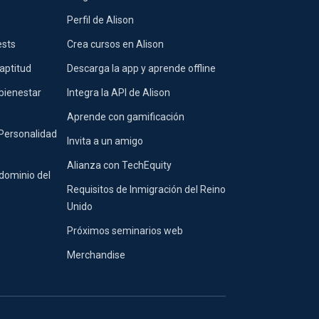
Perfil de Alison
ests
Crea cursos en Alison
aptitud
Descarga la app y aprende offline
bienestar
Integra la API de Alison
Aprende con gamificación
 Personalidad
Invita a un amigo
Alianza con TechEquity
dominio del
Requisitos de Inmigración del Reino
Unido
Próximos seminarios web
Merchandise