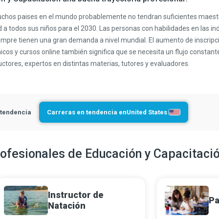
chos paises en el mundo probablemente no tendran suficientes maest
 a todos sus niños para el 2030. Las personas con habilidades en las in
iempre tienen una gran demanda a nivel mundial. El aumento de inscripc
nicos y cursos online también significa que se necesita un flujo constant
uctores, expertos en distintas materias, tutores y evaluadores.
 tendencia
Carreras en tendencia en
United States
rofesionales de Educación y Capacitaci
Instructor de
Pa
Natación