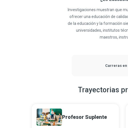
Investigaciones muestran que mu
ofrecer una educación de calidad
de la educación y la formación s
universidades, institutos téc
maestros, instr
Carreras en
Trayectorias p
Profesor Suplente