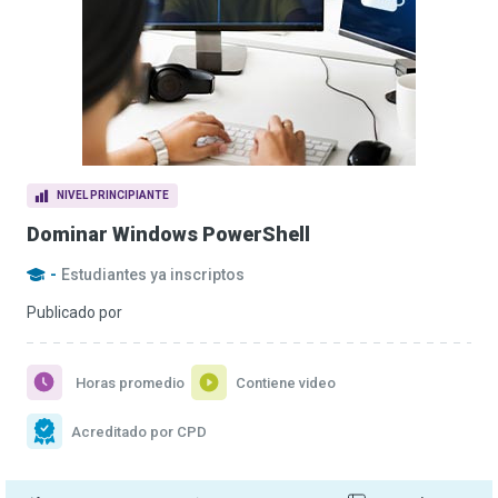
NIVEL PRINCIPIANTE
Dominar Windows PowerShell
-
Estudiantes ya inscriptos
Publicado por
Horas promedio
Contiene video
Acreditado por CPD