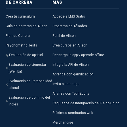
DE CARRERA
MÁS
Crea tu currículum
Accede a LMS Gratis
Guía de carreras de Alison
Programa de Afiliados
Plan de Carrera
Perfil de Alison
Psychometric Tests
Crea cursos en Alison
Evaluación de aptitud
Descarga la app y aprende offline
Evaluación de bienestar
Integra la API de Alison
(Welliba)
Aprende con gamificación
Evaluación de Personalidad
Invita a un amigo
laboral
Alianza con TechEquity
Evaluación de dominio del
Requisitos de Inmigración del Reino Unido
inglés
Próximos seminarios web
Merchandise