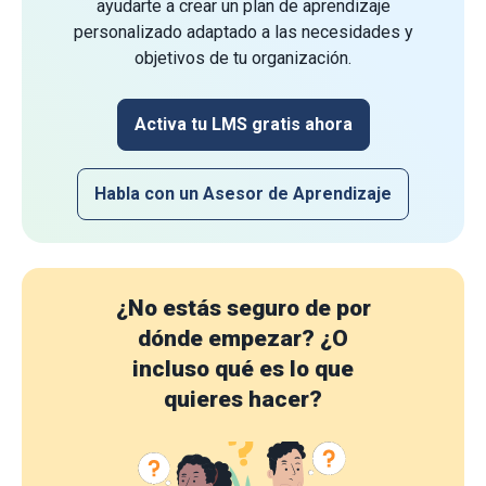
ayudarte a crear un plan de aprendizaje
personalizado adaptado a las necesidades y
objetivos de tu organización.
Activa tu LMS gratis ahora
Habla con un Asesor de Aprendizaje
¿No estás seguro de por
dónde empezar?
¿O
incluso qué es lo que
quieres hacer?