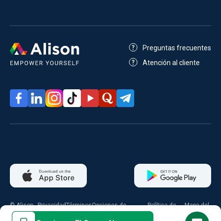
Preguntas frecuentes
Atención al cliente
© Alison
Privacidad
Términos
Opciones de
Política de
Mapa del
2026
consentimiento
cookies
sitio