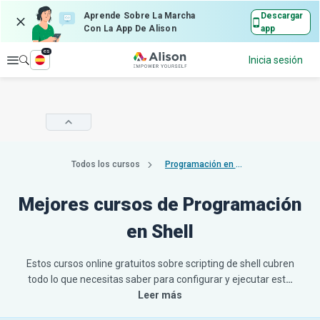
Aprende Sobre La Marcha
Descargar
Con La App De Alison
app
es
Explorar
Inicia sesión
Todos los cursos
Programación en shell
Mejores cursos de Programación
en Shell
Estos cursos online gratuitos sobre scripting de shell cubren
todo lo que necesitas saber para configurar y ejecutar est
…
Leer más