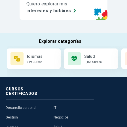
Quiero explorar mis
intereses y hobbies
Idiomas
Salud
319 Cursos
1,153 Cursos
CURSOS
CERTIFICADOS
Desarrollo personal
IT
Gestión
Negocios
Idiomas
Salud