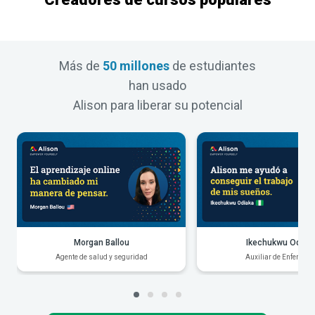
Más de
50 millones
de estudiantes
han usado
Alison para liberar su potencial
Morgan Ballou
Ikechukwu Odiak
Agente de salud y seguridad
Auxiliar de Enfermerí