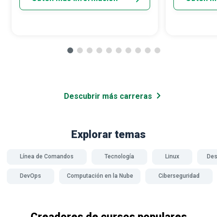
Descubrir más carreras
Explorar temas
Línea de Comandos
Tecnología
Linux
Des
DevOps
Computación en la Nube
Ciberseguridad
Creadores de cursos populares