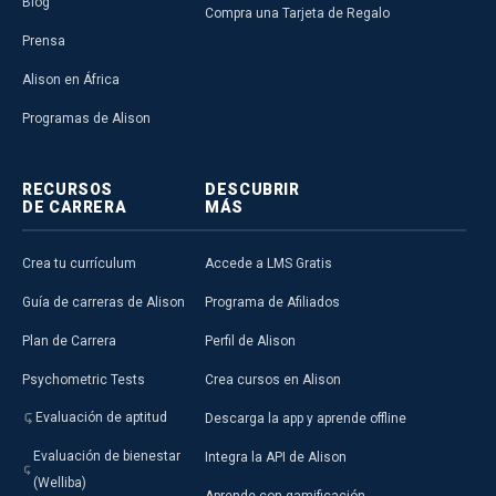
Blog
Compra una Tarjeta de Regalo
Prensa
Alison en África
Programas de Alison
RECURSOS
DESCUBRIR
DE CARRERA
MÁS
Crea tu currículum
Accede a LMS Gratis
Guía de carreras de Alison
Programa de Afiliados
Plan de Carrera
Perfil de Alison
Psychometric Tests
Crea cursos en Alison
Evaluación de aptitud
Descarga la app y aprende offline
Evaluación de bienestar
Integra la API de Alison
(Welliba)
Aprende con gamificación