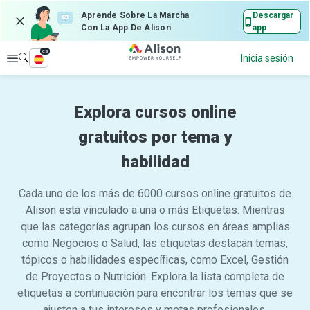
Aprende Sobre La Marcha
Descargar
Con La App De Alison
app
es
Explorar
Inicia sesión
Explora cursos online
gratuitos por tema y
habilidad
Cada uno de los más de 6000 cursos online gratuitos de
Alison está vinculado a una o más Etiquetas. Mientras
que las categorías agrupan los cursos en áreas amplias
como Negocios o Salud, las etiquetas destacan temas,
tópicos o habilidades específicas, como Excel, Gestión
de Proyectos o Nutrición. Explora la lista completa de
etiquetas a continuación para encontrar los temas que se
ajusten a tus intereses y metas profesionales.