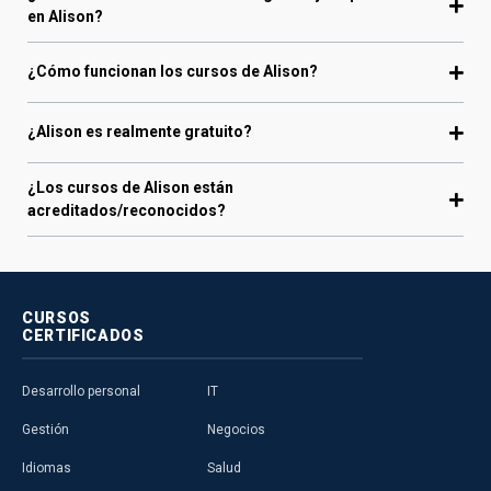
en Alison?
¿Cómo funcionan los cursos de Alison?
¿Alison es realmente gratuito?
¿Los cursos de Alison están
acreditados/reconocidos?
CURSOS
CERTIFICADOS
Desarrollo personal
IT
Gestión
Negocios
Idiomas
Salud