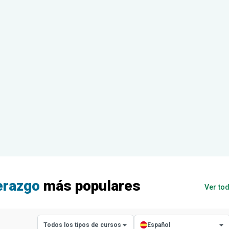
erazgo
más populares
Ver to
Todos los tipos de cursos
Español