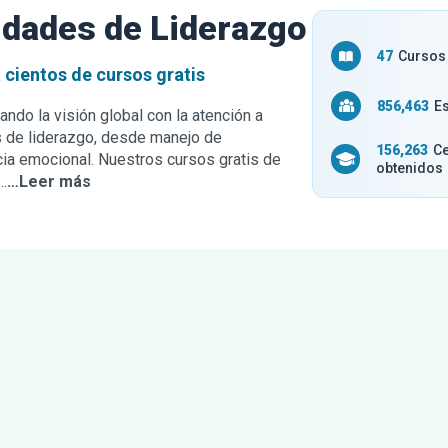
idades de Liderazgo
47
Cursos 
 cientos de cursos gratis
856,463
Es
ando la visión global con la atención a
es de liderazgo, desde manejo de
156,263
Ce
cia emocional. Nuestros cursos gratis de
obtenidos
.
…Leer más