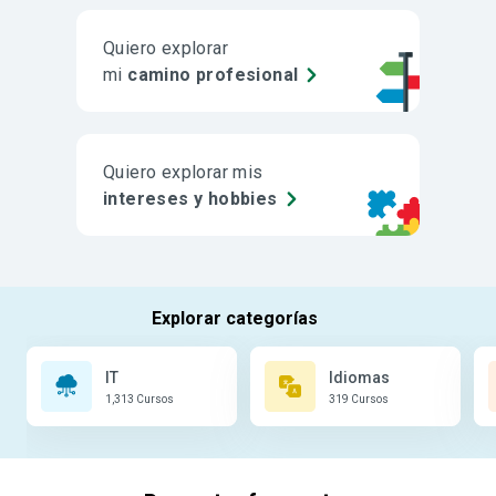
Quiero explorar
mi
camino profesional
Quiero explorar mis
intereses y hobbies
IT
Idiomas
1,313 Cursos
319 Cursos