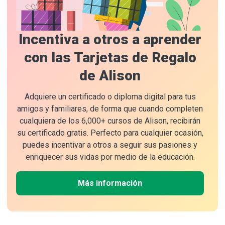
Incentiva a otros a aprender
con las Tarjetas de Regalo
de Alison
Adquiere un certificado o diploma digital para tus
amigos y familiares, de forma que cuando completen
cualquiera de los 6,000+ cursos de Alison, recibirán
su certificado gratis. Perfecto para cualquier ocasión,
puedes incentivar a otros a seguir sus pasiones y
enriquecer sus vidas por medio de la educación.
Más información