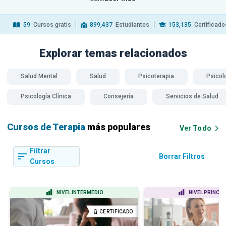
59
Cursos gratis
899,437
Estudiantes
153,135
Certificado
Explorar temas
relacionados
Salud Mental
Salud
Psicoterapia
Psicol
Psicología Clínica
Consejería
Servicios de Salud
Cursos de Terapia
más populares
Ver Todo
Filtrar
Borrar Filtros
Cursos
NIVEL INTERMEDIO
NIVEL PRINCIP
CERTIFICADO