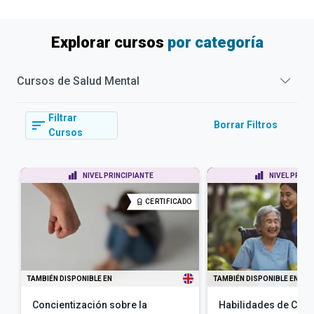
Explorar cursos
por categoría
Cursos de
Salud Mental
Filtrar
Borrar Filtros
Cursos
NIVEL PRINCIPIANTE
NIVEL PRINC
CERTIFICADO
TAMBIÉN DISPONIBLE EN
TAMBIÉN DISPONIBLE EN
Concientización sobre la
Habilidades de Cuid