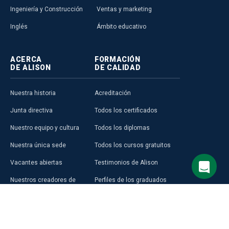
Ingeniería y Construcción
Ventas y marketing
Inglés
Ámbito educativo
ACERCA
FORMACIÓN
DE ALISON
DE CALIDAD
Nuestra historia
Acreditación
Junta directiva
Todos los certificados
Nuestro equipo y cultura
Todos los diplomas
Nuestra única sede
Todos los cursos gratuitos
Vacantes abiertas
Testimonios de Alison
Nuestros creadores de
Perfiles de los graduados
cursos
Áreas Temáticas
Aprender en Alison
Aprendizaje Premium
Blog