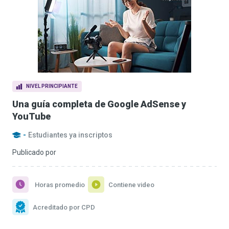
NIVEL PRINCIPIANTE
Una guía completa de Google AdSense y
YouTube
-
Estudiantes ya inscriptos
Publicado por
Horas promedio
Contiene video
Acreditado por CPD