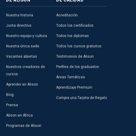
DE ALISON
DE CALIDAD
Nuestra historia
Acreditación
Junta directiva
Todos los certificados
Nuestro equipo y cultura
Todos los diplomas
Nuestra única sede
Todos los cursos gratuitos
Vacantes abiertas
Testimonios de Alison
Nuestros creadores de
Perfiles de los graduados
cursos
Áreas Temáticas
Aprender en Alison
Aprendizaje Premium
Blog
Compra una Tarjeta de Regalo
Prensa
Alison en África
Programas de Alison