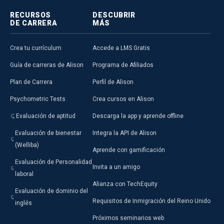
RECURSOS
DESCUBRIR
DE CARRERA
MÁS
Crea tu currículum
Accede a LMS Gratis
Guía de carreras de Alison
Programa de Afiliados
Plan de Carrera
Perfil de Alison
Psychometric Tests
Crea cursos en Alison
Evaluación de aptitud
Descarga la app y aprende offline
Evaluación de bienestar
Integra la API de Alison
(Welliba)
Aprende con gamificación
Evaluación de Personalidad
Invita a un amigo
laboral
Alianza con TechEquity
Evaluación de dominio del
Requisitos de Inmigración del Reino Unido
inglés
Próximos seminarios web