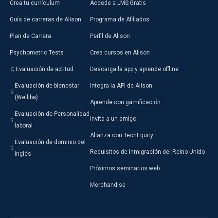
Crea tu currículum
Accede a LMS Gratis
Guía de carreras de Alison
Programa de Afiliados
Plan de Carrera
Perfil de Alison
Psychometric Tests
Crea cursos en Alison
Evaluación de aptitud
Descarga la app y aprende offline
Evaluación de bienestar
Integra la API de Alison
(Welliba)
Aprende con gamificación
Evaluación de Personalidad
Invita a un amigo
laboral
Alianza con TechEquity
Evaluación de dominio del
Requisitos de Inmigración del Reino Unido
inglés
Próximos seminarios web
Merchandise