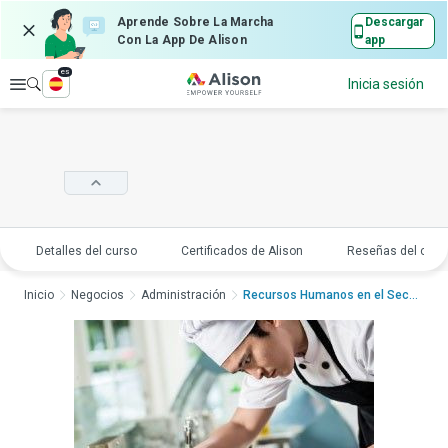
Aprende Sobre La Marcha
Descargar
Con La App De Alison
app
es
Explorar
Inicia sesión
Detalles del curso
Certificados de Alison
Reseñas del curs
Inicio
Negocios
Administración
Recursos Humanos en el Sector d...