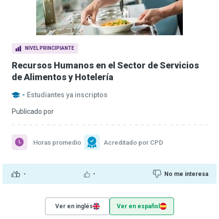
NIVEL PRINCIPIANTE
Recursos Humanos en el Sector de Servicios
de Alimentos y Hotelería
-
Estudiantes ya inscriptos
Publicado por
Horas promedio
Acreditado por CPD
-
-
No me interesa
Ver en inglés
Ver en español