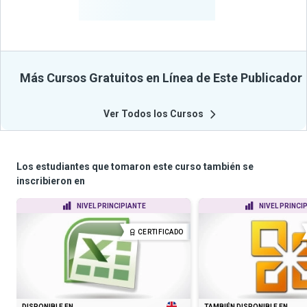
Cursos
Más Cursos Gratuitos en Línea de Este Publicador
Ver Todos los Cursos
Los estudiantes que tomaron este curso también se
inscribieron en
NIVEL PRINCIPIANTE
NIVEL PRINCI
CERTIFICADO
DISPONIBLE EN
TAMBIÉN DISPONIBLE EN