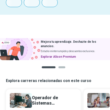
Mejora tu aprendizaje. Deshazte de los
anuncios.
Estudio ininterrumpido y descuentos exclusivos.
Explorar Alison Premium
1
2
Explora carreras relacionadas con este curso
Operador de
Sistemas
Informáticos