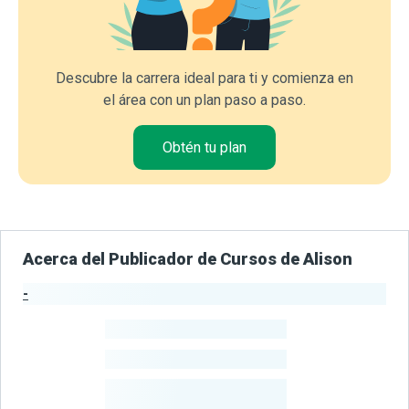
Descubre la carrera ideal para ti y comienza en
el área con un plan paso a paso.
Obtén tu plan
Acerca del Publicador de Cursos de Alison
-
Estadísticas del Publicador
-
Estudiantes
-
Cursos
-
Estudiantes
Beneficiados
Con Sus