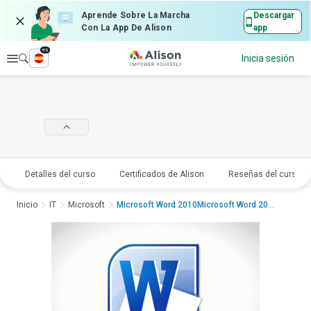
Aprende Sobre La Marcha
Descargar
Con La App De Alison
app
es
Explorar
Inicia sesión
Detalles del curso
Certificados de Alison
Reseñas del curso
Inicio
IT
Microsoft
Microsoft Word 2010Microsoft Word 2010