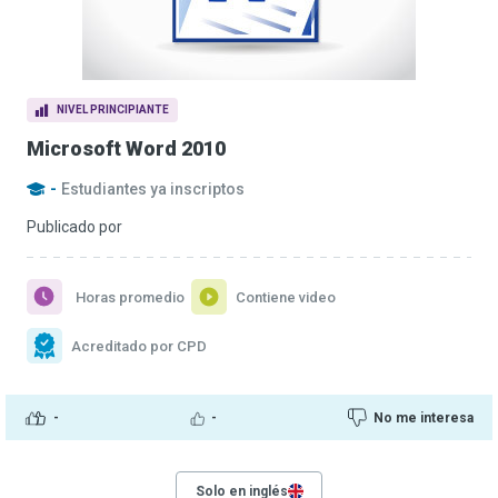
NIVEL PRINCIPIANTE
Microsoft Word 2010
-
Estudiantes ya inscriptos
Publicado por
Horas promedio
Contiene video
Acreditado por CPD
-
-
No me interesa
Solo en inglés