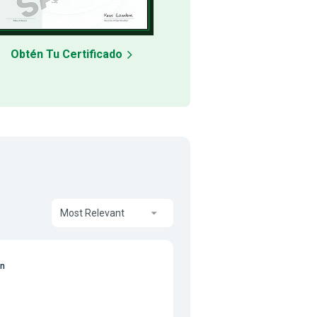
Obtén Tu Certificado
Most Relevant
on