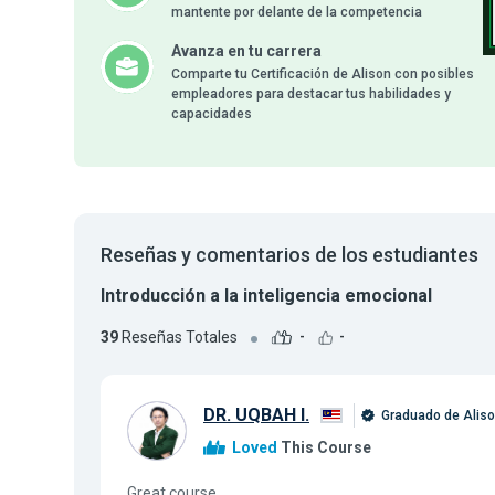
mantente por delante de la competencia
Avanza en tu carrera
Comparte tu Certificación de Alison con posibles
empleadores para destacar tus habilidades y
capacidades
Reseñas y comentarios de los estudiantes
Introducción a la inteligencia emocional
39
Reseñas Totales
-
-
DR. UQBAH I.
Graduado de Alis
Loved
This Course
Great course