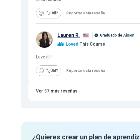
“¿Útil
Reportar esta reseña
Lauren R.
Graduado de Alison
Loved
This Course
Love it!!!!
“¿Útil
Reportar esta reseña
Ver
37
más reseñas
¿Quieres crear un plan de aprendiz