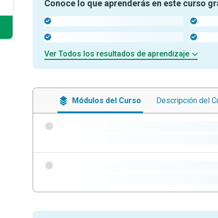
Conoce lo que aprenderás en este curso gr
-
-
-
-
Ver Todos los resultados de aprendizaje
Módulos
del Curso
Descripción
del C
-
-
-
-