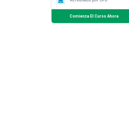
Acreditado por CPD
Comienza El Curso Ahora