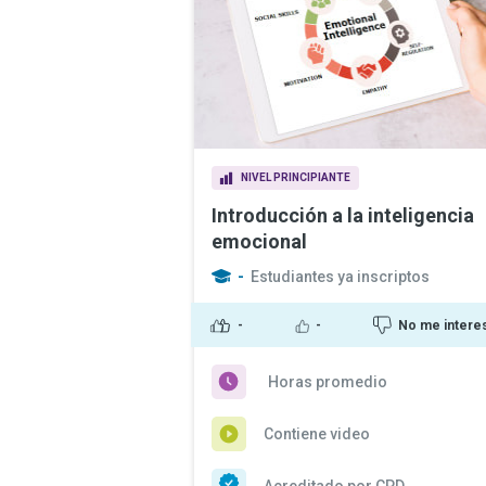
NIVEL PRINCIPIANTE
Introducción a la inteligencia
emocional
-
Estudiantes ya inscriptos
-
-
No me intere
Horas promedio
Contiene video