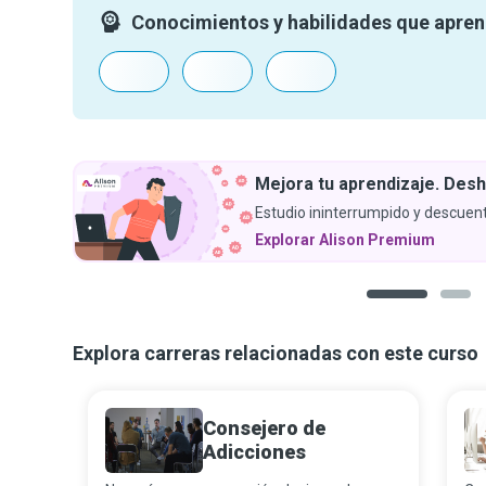
Conocimientos y habilidades que apre
Mejora tu aprendizaje. Desh
Estudio ininterrumpido y descuent
Explorar Alison Premium
1
2
Explora carreras relacionadas con este curso
Consejero de
Adicciones