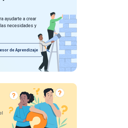
a ayudarte a crear
 las necesidades y
esor de Aprendizaje
el