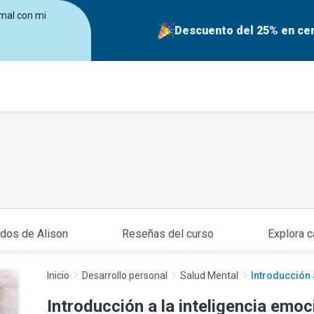
mal con mi
Descuento del 25% en cer
ados de Alison
Reseñas del curso
Explora c
Inicio
Desarrollo personal
Salud Mental
Introducción 
Introducción a la inteligencia emoc