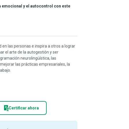
ia emocional y el autocontrol con este
en las personas e inspira a otros a lograr
r el arte de la autogestión y ser
gramación neurolingüística, las
mejorar las prácticas empresariales, la
rabajo.
Certificar ahora