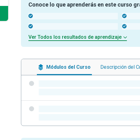
Conoce lo que aprenderás en este curso gr
-
-
-
-
Ver Todos los resultados de aprendizaje
Módulos
del Curso
Descripción
del C
-
-
-
-