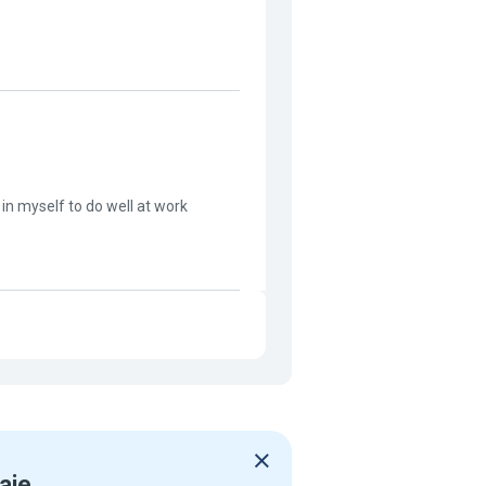
t in myself to do well at work
aje