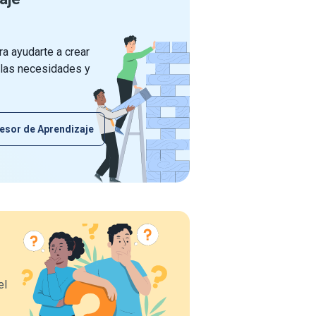
a ayudarte a crear
 las necesidades y
esor de Aprendizaje
el