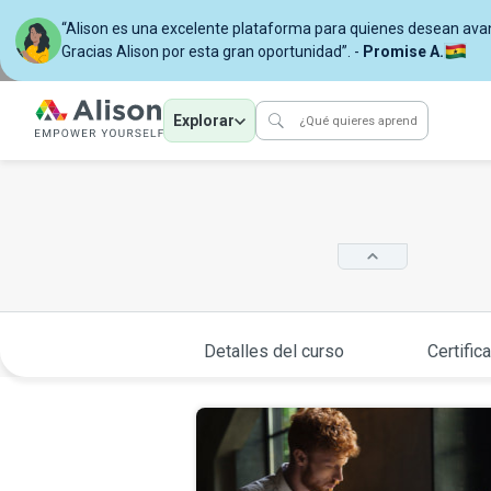
“Alison es una excelente plataforma para quienes desean avan
Gracias Alison por esta gran oportunidad”. -
Promise A.
Explorar
Detalles del curso
Certific