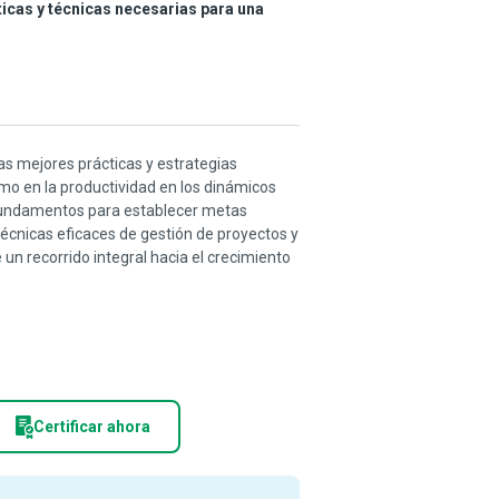
ticas y técnicas necesarias para una
as mejores prácticas y estrategias
omo en la productividad en los dinámicos
 fundamentos para establecer metas
técnicas eficaces de gestión de proyectos y
un recorrido integral hacia el crecimiento
Certificar ahora