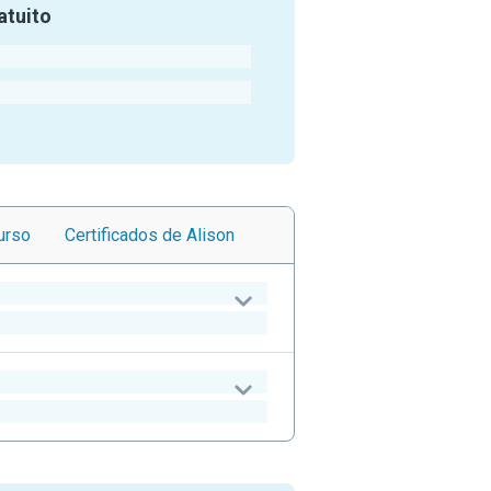
atuito
urso
Certificados
de Alison