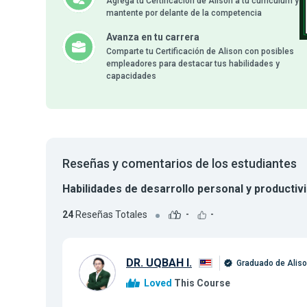
Agrega tu Certificación de Alison a tu currículum y
mantente por delante de la competencia
Avanza en tu carrera
Comparte tu Certificación de Alison con posibles
empleadores para destacar tus habilidades y
capacidades
Reseñas y comentarios de los estudiantes
Habilidades de desarrollo personal y productiv
24
Reseñas Totales
-
-
DR. UQBAH I.
Graduado de Alis
Loved
This Course