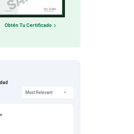
Obtén Tu Certificado
idad
Most Relevant
on