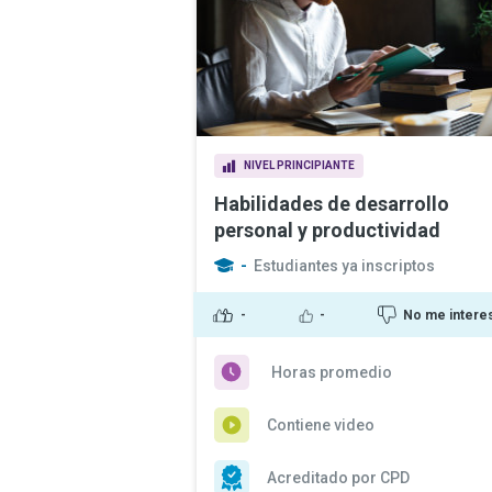
NIVEL PRINCIPIANTE
Habilidades de desarrollo
personal y productividad
-
Estudiantes ya inscriptos
-
-
No me intere
Horas promedio
Contiene video
Acreditado por CPD