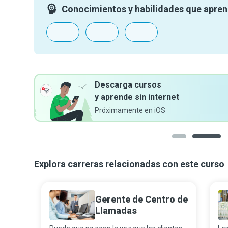
Conocimientos y habilidades que apre
Descarga cursos
y aprende sin internet
Próximamente en iOS
1
2
Explora carreras relacionadas con este curso
Gerente de Centro de
Llamadas