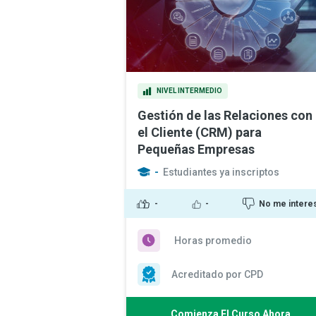
NIVEL INTERMEDIO
Gestión de las Relaciones con
el Cliente (CRM) para
Pequeñas Empresas
-
Estudiantes ya inscriptos
-
-
No me intere
Horas promedio
Acreditado por CPD
Comienza El Curso Ahora