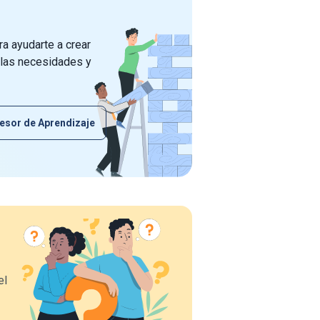
a ayudarte a crear
 las necesidades y
esor de Aprendizaje
el