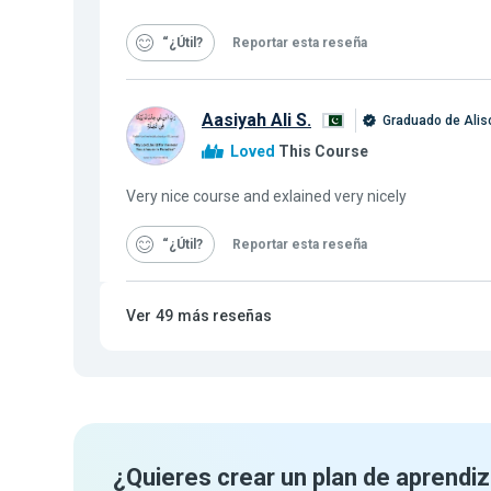
“¿Útil
Reportar esta reseña
Aasiyah Ali S.
Graduado de Alis
Loved
This Course
Very nice course and exlained very nicely
“¿Útil
Reportar esta reseña
Ver
49
más reseñas
¿Quieres crear un plan de aprendiz