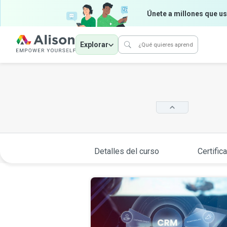
Únete a millones que us
Explorar
Detalles del curso
Certific