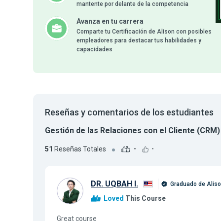
mantente por delante de la competencia
Avanza en tu carrera
Comparte tu Certificación de Alison con posibles
empleadores para destacar tus habilidades y
capacidades
Reseñas y comentarios de los estudiantes
Gestión de las Relaciones con el Cliente (CR
51
Reseñas Totales
-
-
DR. UQBAH I.
Graduado de Alis
Loved
This Course
Great course