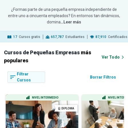
¿Formas parte de una pequeña empresa independiente de
entre uno a cincuenta empleados? En entornos tan dinámicos,
domina
…Leer más
17
Cursos gratis
657,787
Estudiantes
87,910
Certificados
Cursos de Pequeñas Empresas
más
Ver Todo
populares
Filtrar
Borrar Filtros
Cursos
NIVEL INTERMEDIO
NIVEL INTERM
DIPLOMA