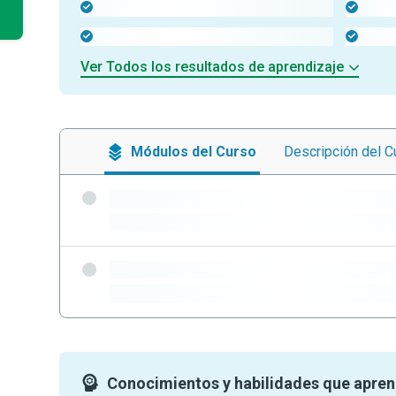
-
-
-
-
Ver Todos los resultados de aprendizaje
Módulos
del Curso
Descripción
del C
-
-
-
-
Conocimientos y habilidades que apre