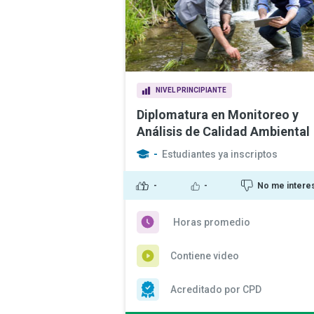
NIVEL PRINCIPIANTE
Diplomatura en Monitoreo y
Análisis de Calidad Ambiental
-
Estudiantes ya inscriptos
-
-
No me intere
Horas promedio
Contiene video
Acreditado por CPD