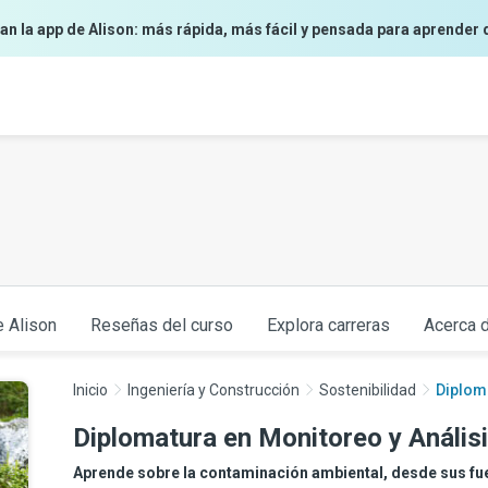
an la app de Alison: más rápida, más fácil y pensada para aprender 
e Alison
Reseñas del curso
Explora carreras
Acerca d
Inicio
Ingeniería y Construcción
Sostenibilidad
Diploma
Diplomatura en Monitoreo y Anális
Aprende sobre la contaminación ambiental, desde sus fuen