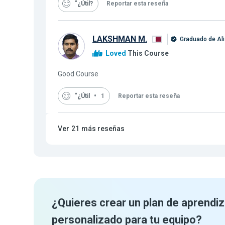
“¿Útil
Reportar esta reseña
LAKSHMAN M.
Graduado de Al
Loved
This Course
Good Course
“¿Útil
1
Reportar esta reseña
Ver
21
más reseñas
¿Quieres crear un plan de aprendiz
personalizado para tu equipo?