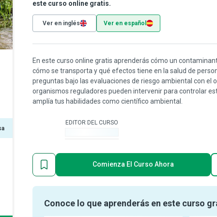
este curso online gratis.
Ver en inglés
Ver en español
En este curso online gratis aprenderás cómo un contaminant
cómo se transporta y qué efectos tiene en la salud de perso
preguntas bajo las evaluaciones de riesgo ambiental con el o
organismos reguladores pueden intervenir para controlar es
amplía tus habilidades como científico ambiental.
EDITOR DEL CURSO
sa
-
Comienza El Curso Ahora
Conoce lo que aprenderás en este curso gr