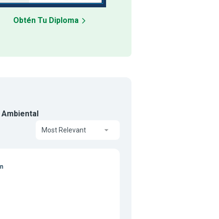
Obtén Tu Diploma
d Ambiental
Most Relevant
on