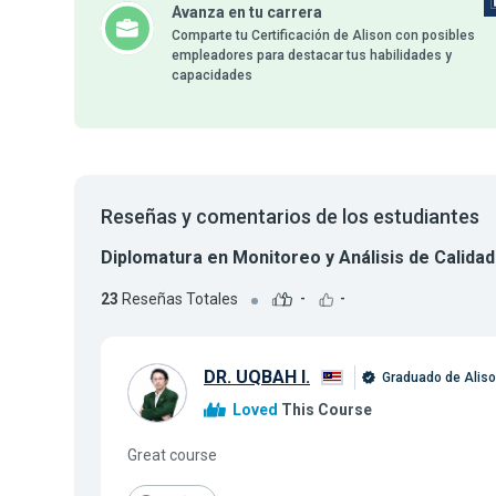
Avanza en tu carrera
Comparte tu Certificación de Alison con posibles
empleadores para destacar tus habilidades y
capacidades
Reseñas y comentarios de los estudiantes
Diplomatura en Monitoreo y Análisis de Calida
23
Reseñas Totales
-
-
DR. UQBAH I.
Graduado de Alis
Loved
This Course
Great course