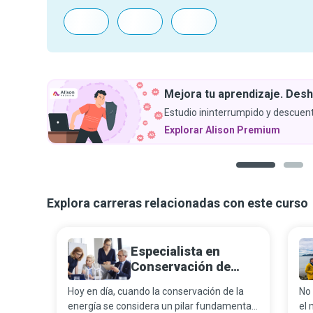
Mejora tu aprendizaje. Desh
Estudio ininterrumpido y descuent
Explorar Alison Premium
1
2
Explora carreras relacionadas con este curso
Especialista en
Conservación de
Energía
Hoy en día, cuando la conservación de la
No 
energía se considera un pilar fundamental
el 