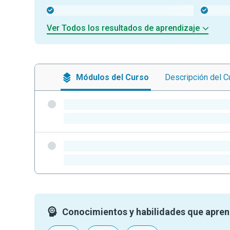
-
-
Ver Todos los resultados de aprendizaje
Módulos
del Curso
Descripción
del C
-
-
-
-
Conocimientos y habilidades que apre