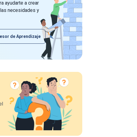
a ayudarte a crear
 las necesidades y
esor de Aprendizaje
el