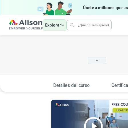
Únete a millones que us
Explorar
Detalles del curso
Certific