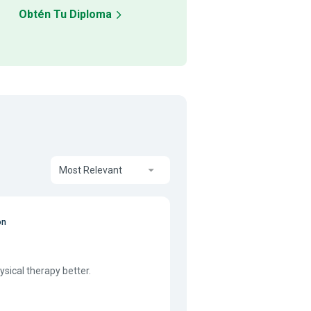
Obtén Tu Diploma
Most Relevant
on
sical therapy better.