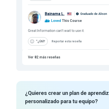
Bainama L.
Graduado de Alison
Loved
This Course
Great Information can't wait to use it.
“¿Útil
Reportar esta reseña
Ver
82
más reseñas
¿Quieres crear un plan de aprendiz
personalizado para tu equipo?