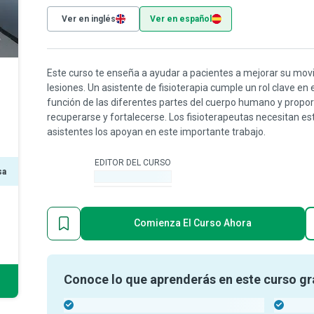
Ver en inglés
Ver en español
Este curso te enseña a ayudar a pacientes a mejorar su movi
lesiones. Un asistente de fisioterapia cumple un rol clave en e
función de las diferentes partes del cuerpo humano y propor
recuperarse y fortalecerse. Los fisioterapeutas necesitan es
asistentes los apoyan en este importante trabajo.
EDITOR DEL CURSO
sa
-
Comienza El Curso Ahora
Conoce lo que aprenderás en este curso gr
-
-