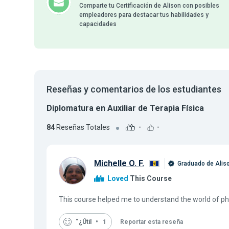
Comparte tu Certificación de Alison con posibles
empleadores para destacar tus habilidades y
capacidades
Reseñas y comentarios de los estudiantes
Diplomatura en Auxiliar de Terapia Física
84
Reseñas Totales
-
-
Michelle O. F.
Graduado de Alis
Loved
This Course
This course helped me to understand the world of phy
“¿Útil
1
Reportar esta reseña