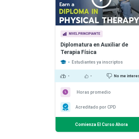
NIVEL PRINCIPIANTE
Diplomatura en Auxiliar de
Terapia Física
-
Estudiantes ya inscriptos
-
-
No me intere
Horas promedio
Acreditado por CPD
Comienza El Curso Ahora