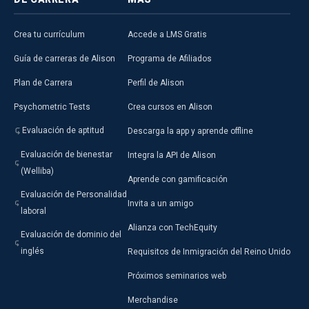
Crea tu currículum
Accede a LMS Gratis
Guía de carreras de Alison
Programa de Afiliados
Plan de Carrera
Perfil de Alison
Psychometric Tests
Crea cursos en Alison
Evaluación de aptitud
Descarga la app y aprende offline
Evaluación de bienestar
Integra la API de Alison
(Welliba)
Aprende con gamificación
Evaluación de Personalidad
Invita a un amigo
laboral
Alianza con TechEquity
Evaluación de dominio del
inglés
Requisitos de Inmigración del Reino Unido
Próximos seminarios web
Merchandise