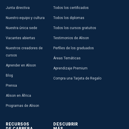
Junta directiva
Todos los certificados
Nuestro equipo y cultura
Todos los diplomas
Nuestra única sede
Todos los cursos gratuitos
Vacantes abiertas
Testimonios de Alison
Nuestros creadores de
Perfiles de los graduados
cursos
Áreas Temáticas
Aprender en Alison
Aprendizaje Premium
Blog
Compra una Tarjeta de Regalo
Prensa
Alison en África
Programas de Alison
RECURSOS
DESCUBRIR
DE CARRERA
MÁS