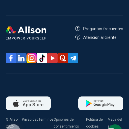
Preguntas frecuentes
Atención al cliente
© Alison
Privacidad
Términos
Opciones de
Política de
Mapa del
2026
consentimiento
cookies
sitio