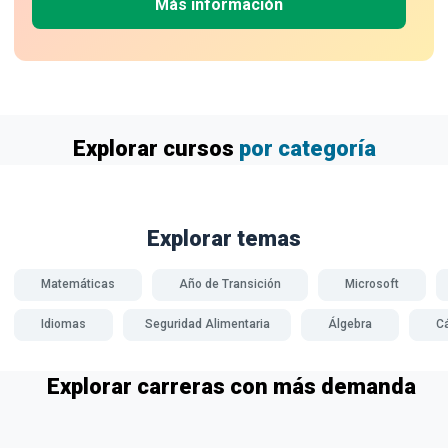
Más información
Explorar cursos
por categoría
Explorar temas
Matemáticas
Año de Transición
Microsoft
Idiomas
Seguridad Alimentaria
Álgebra
Cá
Explorar carreras con más demanda