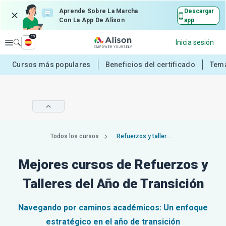
Aprende Sobre La Marcha
Descargar
Con La App De Alison
app
es
Explorar
Inicia sesión
Cursos más populares
Beneficios del certificado
Tema
Todos los cursos
Refuerzos y talleres del año de transición
Mejores cursos de Refuerzos y
Talleres del Año de Transición
Navegando por caminos académicos: Un enfoque
estratégico en el año de transición