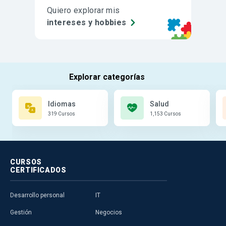
Quiero explorar mis
intereses y hobbies
Idiomas
Salud
319 Cursos
1,153 Cursos
CURSOS
CERTIFICADOS
Desarrollo personal
IT
Gestión
Negocios