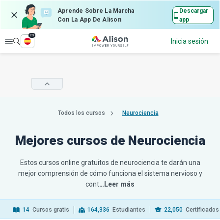
Aprende Sobre La Marcha
Descargar
Con La App De Alison
app
es
Explorar
Inicia sesión
Todos los cursos
Neurociencia
Mejores cursos de Neurociencia
Estos cursos online gratuitos de neurociencia te darán una
mejor comprensión de cómo funciona el sistema nervioso y
cont
…Leer más
14
Cursos gratis
164,336
Estudiantes
22,050
Certificados