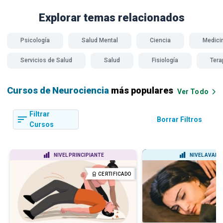
Explorar temas
relacionados
Psicología
Salud Mental
Ciencia
Medici
Servicios de Salud
Salud
Fisiología
Tera
Cursos de Neurociencia
más populares
Ver Todo
Filtrar
Borrar Filtros
Cursos
NIVEL PRINCIPIANTE
NIVEL AVAN
CERTIFICADO