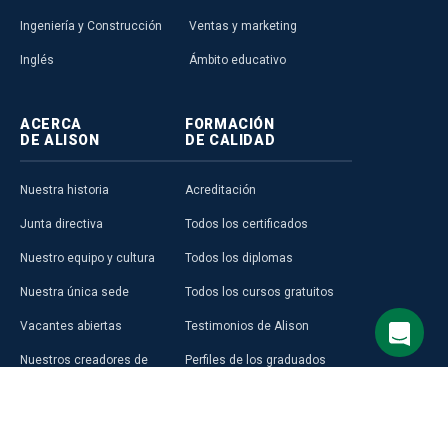
Ingeniería y Construcción
Ventas y marketing
Inglés
Ámbito educativo
ACERCA
FORMACIÓN
DE ALISON
DE CALIDAD
Nuestra historia
Acreditación
Junta directiva
Todos los certificados
Nuestro equipo y cultura
Todos los diplomas
Nuestra única sede
Todos los cursos gratuitos
Vacantes abiertas
Testimonios de Alison
Nuestros creadores de
Perfiles de los graduados
cursos
Áreas Temáticas
Aprender en Alison
Aprendizaje Premium