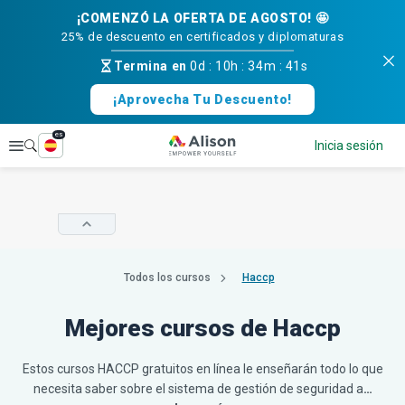
¡COMENZÓ LA OFERTA DE AGOSTO! 🤩
25% de descuento en certificados y diplomaturas
Termina en
0d
:
10h
:
34m
:
40s
¡Aprovecha Tu Descuento!
es
Explorar
Inicia sesión
Todos los cursos
Haccp
Mejores cursos de Haccp
Estos cursos HACCP gratuitos en línea le enseñarán todo lo que
necesita saber sobre el sistema de gestión de seguridad a
…