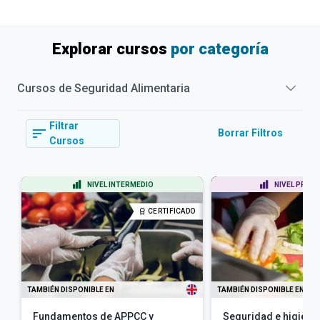
Explorar cursos
por categoría
Cursos de
Seguridad Alimentaria
Filtrar
Borrar Filtros
Cursos
NIVEL INTERMEDIO
NIVEL PRINC
CERTIFICADO
TAMBIÉN DISPONIBLE EN
TAMBIÉN DISPONIBLE EN
Fundamentos de APPCC y
Seguridad e higiene