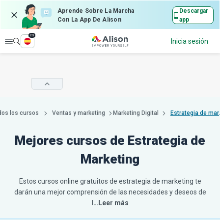
Aprende Sobre La Marcha
Descargar
Con La App De Alison
app
es
Explorar
Inicia sesión
dos los cursos
Ventas y marketing
Marketing Digital
Estra
Mejores cursos de Estrategia de
Marketing
Estos cursos online gratuitos de estrategia de marketing te
darán una mejor comprensión de las necesidades y deseos de
l
…Leer más