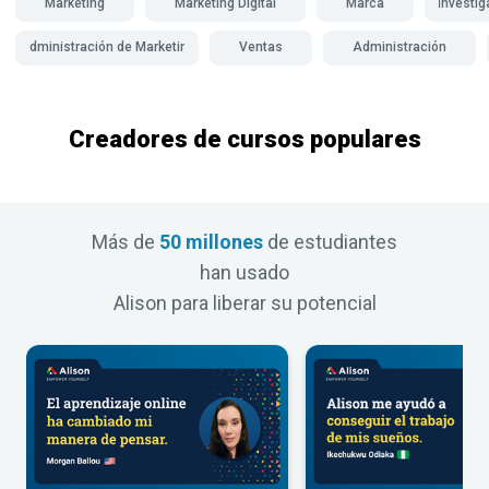
Marketing
Marketing Digital
Marca
Investi
Administración de Marketing
Ventas
Administración
Creadores de cursos populares
Más de
50 millones
de estudiantes
han usado
Alison para liberar su potencial