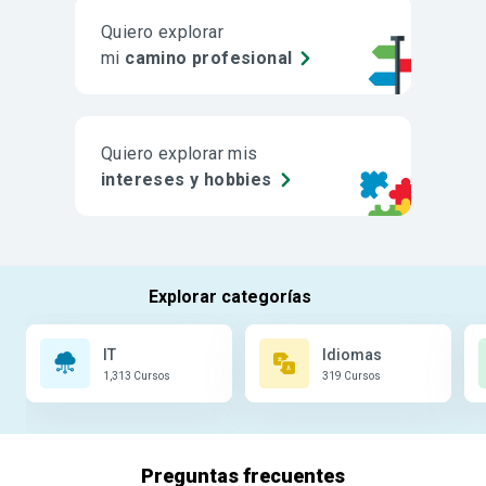
Quiero explorar
mi
camino profesional
Quiero explorar mis
intereses y hobbies
IT
Idiomas
1,313 Cursos
319 Cursos
Preguntas frecuentes