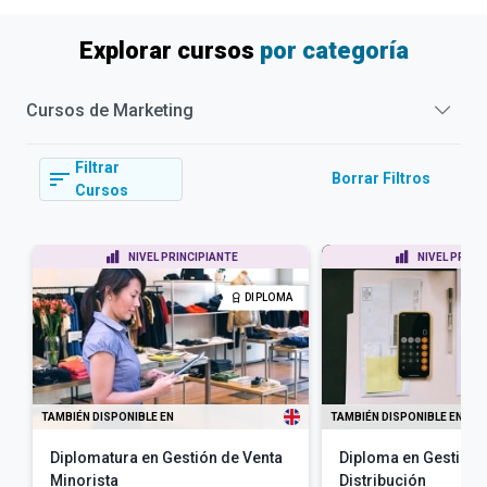
Explorar cursos
por categoría
Cursos de
Marketing
Filtrar
Borrar Filtros
Cursos
NIVEL PRINCIPIANTE
NIVEL PRINC
DIPLOMA
TAMBIÉN DISPONIBLE EN
TAMBIÉN DISPONIBLE EN
Diplomatura en Gestión de Venta
Diploma en Gestión 
Minorista
Distribución