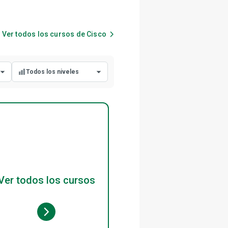
Ver todos los cursos de
Cisco
Todos los niveles
Todos los niveles
Nivel principiante
Nivel intermedio
Nivel avanzado
Ver todos los cursos