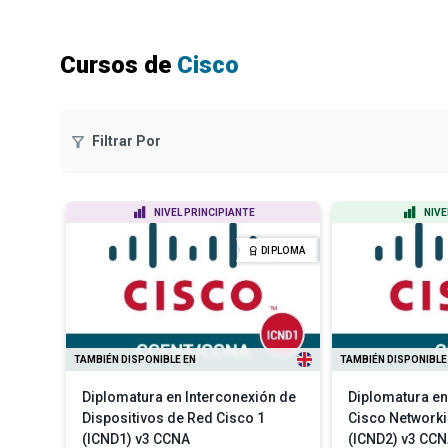
Cursos de
Cisco
Filtrar Por
NIVEL PRINCIPIANTE
NIVE
DIPLOMA
TAMBIÉN DISPONIBLE EN
TAMBIÉN DISPONIBLE
Diplomatura en Interconexión de
Diplomatura en
Dispositivos de Red Cisco 1
Cisco Networki
(ICND1) v3 CCNA
(ICND2) v3 CC