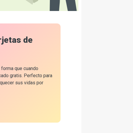
rjetas de
de forma que cuando
cado gratis. Perfecto para
iquecer sus vidas por