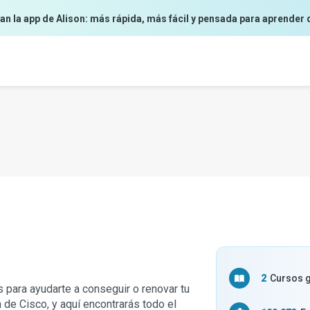
an la app de Alison: más rápida, más fácil y pensada para aprender 
2
Cursos g
 para ayudarte a conseguir o renovar tu
n de Cisco, y aquí encontrarás todo el