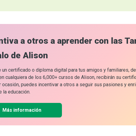
ntiva a otros a aprender con las Ta
lo de Alison
 un certificado o diploma digital para tus amigos y familiares, 
n cualquiera de los 6,000+ cursos de Alison, recibirán su certifi
r ocasión, puedes incentivar a otros a seguir sus pasiones y enr
 la educación.
Más información