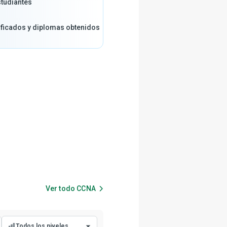
tudiantes
ificados y diplomas obtenidos
Ver todo
CCNA
Todos los niveles