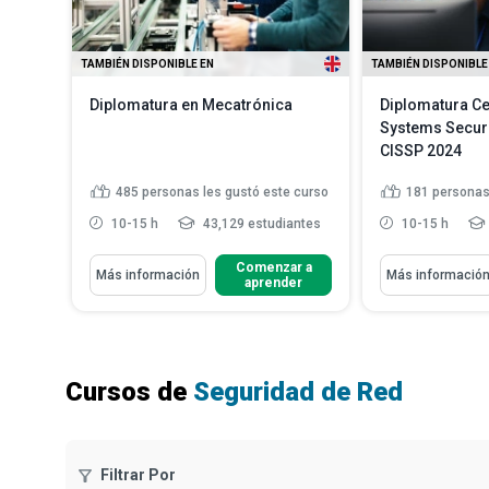
TAMBIÉN DISPONIBLE EN
TAMBIÉN DISPONIBLE
Diplomatura en Mecatrónica
Diplomatura Ce
Systems Securi
CISSP 2024
485
personas les gustó este curso
181
personas
10-15 h
43,129 estudiantes
10-15 h
Aprenderás Cómo
Aprenderás Cómo
Comenzar a
Más información
Más informació
aprender
Indicar los componentes básicos
Analizar los
y ejemplos de sistemas m...
gobernanza d
eval...
Describir las leyes y
componentes clave de los
Aplicar los pr
circuitos...
seguridad para
Cursos de
Seguridad de Red
Discutir los principios de los
Clasificar los
dispositivos semiconducto...
información s
Distinguir entre sensores y
transductores
Leer más
Filtrar Por