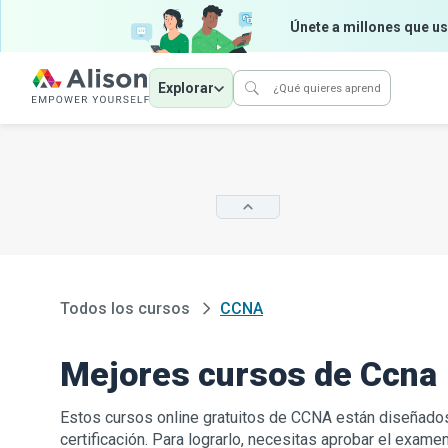
Únete a millones que us
Explorar
Todos los cursos
CCNA
Mejores cursos de Ccna
Estos cursos online gratuitos de CCNA están diseñados
certificación. Para lograrlo, necesitas aprobar el exame