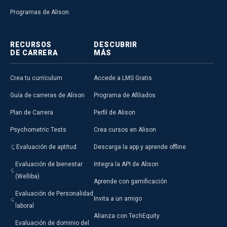
Programas de Alison
RECURSOS
DESCUBRIR
DE CARRERA
MÁS
Crea tu currículum
Accede a LMS Gratis
Guía de carreras de Alison
Programa de Afiliados
Plan de Carrera
Perfil de Alison
Psychometric Tests
Crea cursos en Alison
Evaluación de aptitud
Descarga la app y aprende offline
Evaluación de bienestar
Integra la API de Alison
(Welliba)
Aprende con gamificación
Evaluación de Personalidad
Invita a un amigo
laboral
Alianza con TechEquity
Evaluación de dominio del