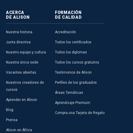
ACERCA
FORMACIÓN
DE ALISON
DE CALIDAD
Nuestra historia
Acreditación
Junta directiva
Todos los certificados
Nuestro equipo y cultura
Todos los diplomas
Nuestra única sede
Todos los cursos gratuitos
Vacantes abiertas
Testimonios de Alison
Nuestros creadores de
Perfiles de los graduados
cursos
Áreas Temáticas
Aprender en Alison
Aprendizaje Premium
Blog
Compra una Tarjeta de Regalo
Prensa
Alison en África