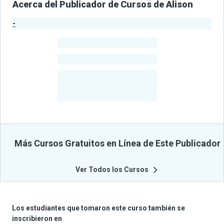
Acerca del Publicador de Cursos de Alison
-
Estadísticas del Publicador
-
Estudiantes
-
Cursos
-
Estudiantes
Beneficiados
Con Sus
Cursos
Más Cursos Gratuitos en Línea de Este Publicador
Ver Todos los Cursos
Los estudiantes que tomaron este curso también se
inscribieron en