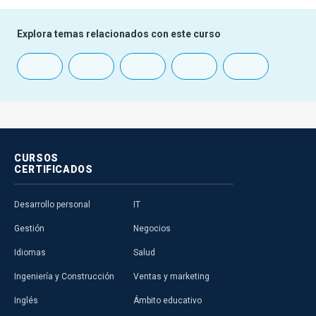
1
2
3
4
5
6
7
8
Explora temas relacionados con este curso
CURSOS
CERTIFICADOS
Desarrollo personal
IT
Gestión
Negocios
Idiomas
Salud
Ingeniería y Construcción
Ventas y marketing
Inglés
Ámbito educativo