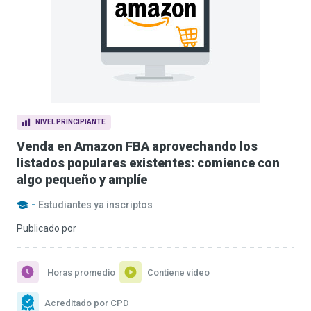
NIVEL PRINCIPIANTE
Venda en Amazon FBA aprovechando los
listados populares existentes: comience con
algo pequeño y amplíe
-
Estudiantes ya inscriptos
Publicado por
Horas promedio
Contiene video
Acreditado por CPD