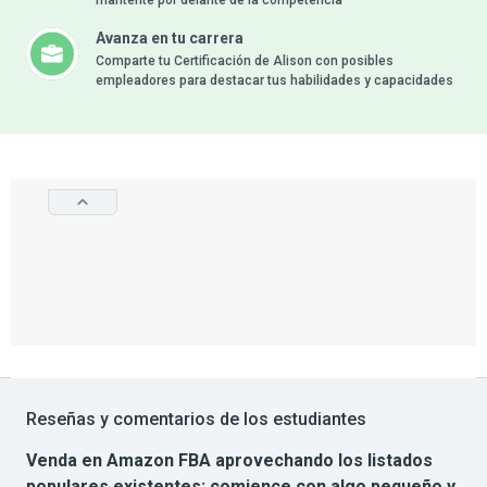
mantente por delante de la competencia
Avanza en tu carrera
Comparte tu Certificación de Alison con posibles
empleadores para destacar tus habilidades y capacidades
Reseñas y comentarios de los estudiantes
Venda en Amazon FBA aprovechando los listados
populares existentes: comience con algo pequeño y