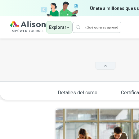
Únete a millones que us
Explorar
Detalles del curso
Certific