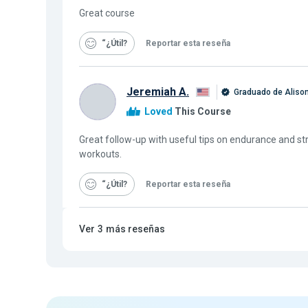
Great course
“¿Útil
Reportar esta reseña
Jeremiah A.
Graduado de Aliso
Loved
This Course
Great follow-up with useful tips on endurance and stre
workouts.
“¿Útil
Reportar esta reseña
Ver
3
más reseñas