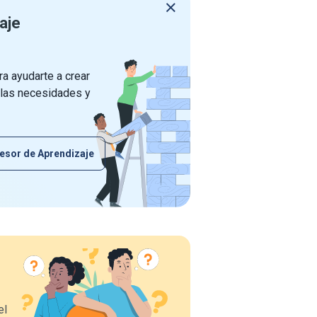
aje
a ayudarte a crear
 las necesidades y
esor de Aprendizaje
el