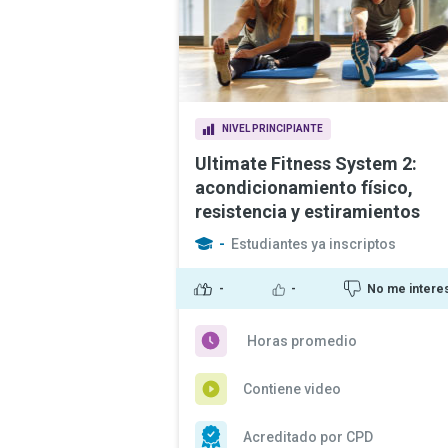
NIVEL PRINCIPIANTE
Ultimate Fitness System 2:
acondicionamiento físico,
resistencia y estiramientos
-
Estudiantes ya inscriptos
-
-
No me intere
Horas promedio
Contiene video
Acreditado por CPD