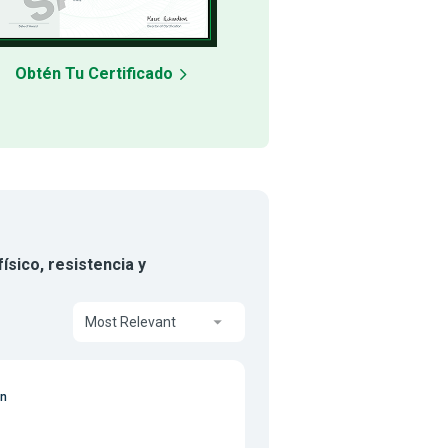
Obtén Tu Certificado
ísico, resistencia y
Most Relevant
on