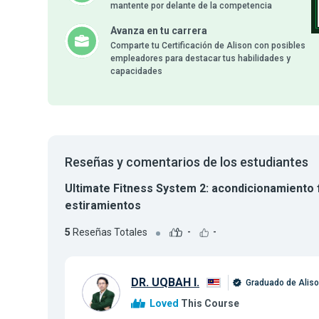
mantente por delante de la competencia
Avanza en tu carrera
Comparte tu Certificación de Alison con posibles
empleadores para destacar tus habilidades y
capacidades
Reseñas y comentarios de los estudiantes
Ultimate Fitness System 2: acondicionamiento f
estiramientos
5
Reseñas Totales
-
-
DR. UQBAH I.
Graduado de Alis
Loved
This Course