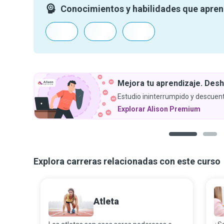
Conocimientos y habilidades que apre
Mejora tu aprendizaje. Desh
Estudio ininterrumpido y descuent
Explorar Alison Premium
1
2
Explora carreras relacionadas con este curso
Atleta