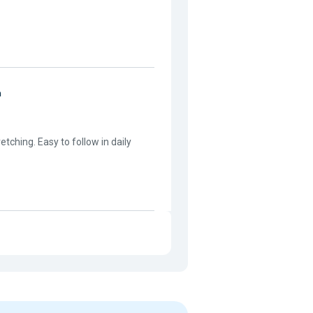
n
tching. Easy to follow in daily