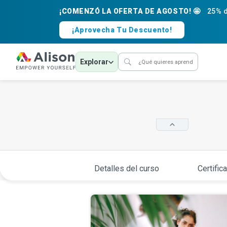
¡COMENZÓ LA OFERTA DE AGOSTO! 🤩
25% d
¡Aprovecha Tu Descuento!
Explorar
Detalles del curso
Certific