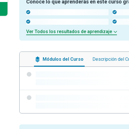
Conoce lo que aprenderás en este curso gr
-
-
-
-
Ver Todos los resultados de aprendizaje
Módulos
del Curso
Descripción
del C
-
-
-
-