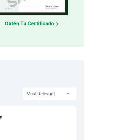
Obtén Tu Certificado
Most Relevant
on