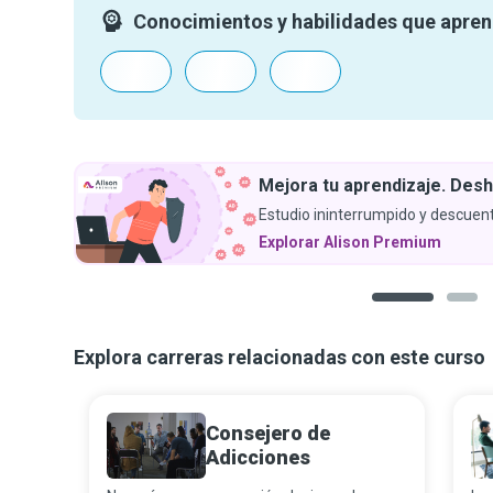
Conocimientos y habilidades que apre
Mejora tu aprendizaje. Desh
Estudio ininterrumpido y descuent
Explorar Alison Premium
1
2
Explora carreras relacionadas con este curso
Consejero de
Adicciones