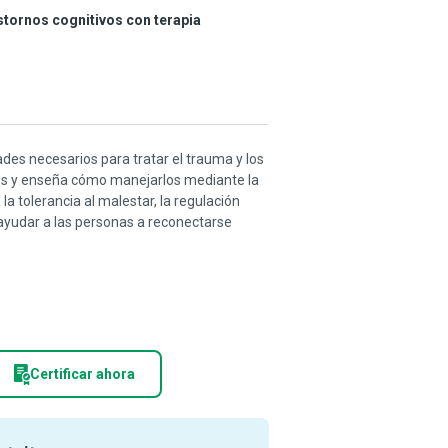
astornos cognitivos con terapia
ades necesarios para tratar el trauma y los
nos y enseña cómo manejarlos mediante la
la tolerancia al malestar, la regulación
a ayudar a las personas a reconectarse
Certificar ahora