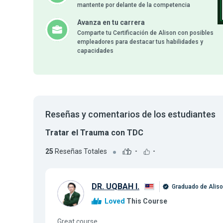
mantente por delante de la competencia
Avanza en tu carrera
Comparte tu Certificación de Alison con posibles
empleadores para destacar tus habilidades y
capacidades
Reseñas y comentarios de los estudiantes
Tratar el Trauma con TDC
25
Reseñas Totales
-
-
DR. UQBAH I.
Graduado de Alis
Loved
This Course
Great course