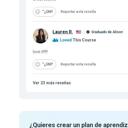
“¿Útil
Reportar esta reseña
Lauren R.
Graduado de Alison
Loved
This Course
love it!!!!!
“¿Útil
Reportar esta reseña
Ver
23
más reseñas
¿Quieres crear un plan de aprendiz