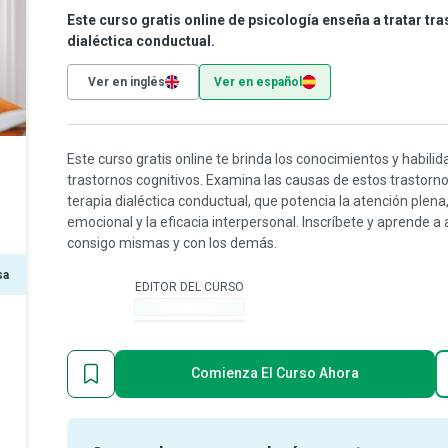
Este curso gratis online de psicología enseña a tratar tr
dialéctica conductual.
Ver en inglés
Ver en español
Este curso gratis online te brinda los conocimientos y habilid
trastornos cognitivos. Examina las causas de estos trastor
terapia dialéctica conductual, que potencia la atención plena, 
emocional y la eficacia interpersonal. Inscríbete y aprende 
consigo mismas y con los demás.
sa
EDITOR DEL CURSO
-
Comienza El Curso Ahora