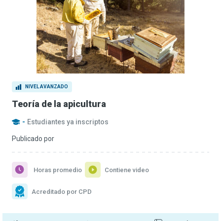
NIVEL AVANZADO
Teoría de la apicultura
-
Estudiantes ya inscriptos
Publicado por
Horas promedio
Contiene video
Acreditado por CPD