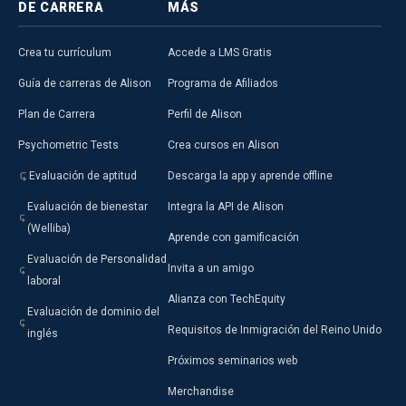
DE CARRERA
MÁS
Crea tu currículum
Accede a LMS Gratis
Guía de carreras de Alison
Programa de Afiliados
Plan de Carrera
Perfil de Alison
Psychometric Tests
Crea cursos en Alison
Evaluación de aptitud
Descarga la app y aprende offline
Evaluación de bienestar
Integra la API de Alison
(Welliba)
Aprende con gamificación
Evaluación de Personalidad
Invita a un amigo
laboral
Alianza con TechEquity
Evaluación de dominio del
Requisitos de Inmigración del Reino Unido
inglés
Próximos seminarios web
Merchandise