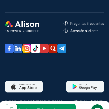
Preguntas frecuentes
Atención al cliente
© Alison
Privacidad
Términos
Opciones de
Política de
Mapa del
2026
consentimiento
cookies
sitio