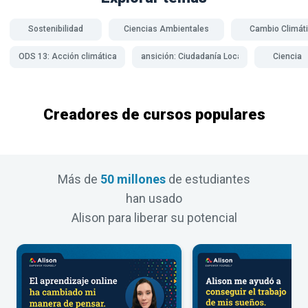
Sostenibilidad
Ciencias Ambientales
Cambio Climát
ODS 13: Acción climática
Año de Transición: Ciudadanía Local y Global
Ciencia
Creadores de cursos populares
Más de
50 millones
de estudiantes
han usado
Alison para liberar su potencial