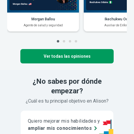
Morgan Ballou
Ikechukwu Odiak
Agente de salud y seguridad
Auxiliar de Enfermerí
Ver todas las opiniones
¿No sabes por dónde
empezar?
¿Cuál es tu principal objetivo en Alison?
Quiero mejorar mis habilidades y
ampliar mis conocimientos