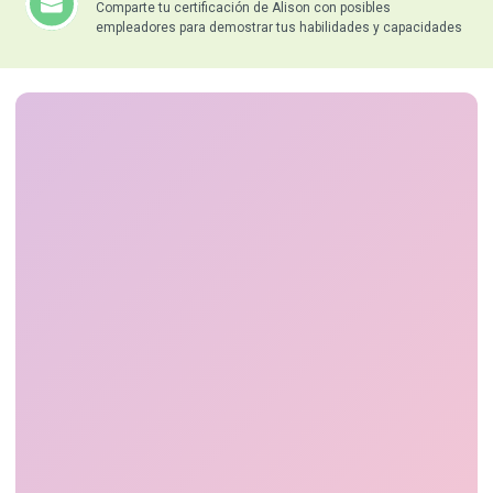
Comparte tu certificación de Alison con posibles
empleadores para demostrar tus habilidades y capacidades