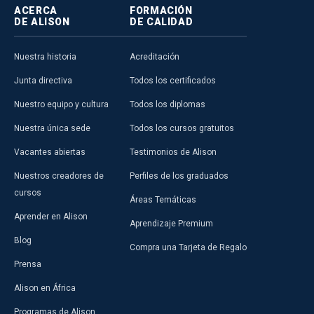
ACERCA
FORMACIÓN
DE ALISON
DE CALIDAD
Nuestra historia
Acreditación
Junta directiva
Todos los certificados
Nuestro equipo y cultura
Todos los diplomas
Nuestra única sede
Todos los cursos gratuitos
Vacantes abiertas
Testimonios de Alison
Nuestros creadores de
Perfiles de los graduados
cursos
Áreas Temáticas
Aprender en Alison
Aprendizaje Premium
Blog
Compra una Tarjeta de Regalo
Prensa
Alison en África
Programas de Alison