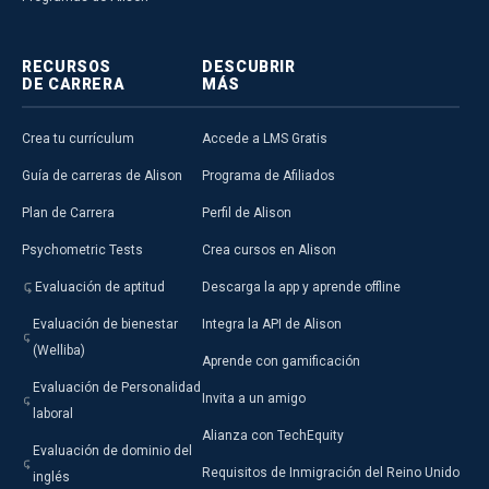
RECURSOS
DESCUBRIR
DE CARRERA
MÁS
Crea tu currículum
Accede a LMS Gratis
Guía de carreras de Alison
Programa de Afiliados
Plan de Carrera
Perfil de Alison
Psychometric Tests
Crea cursos en Alison
Evaluación de aptitud
Descarga la app y aprende offline
Evaluación de bienestar
Integra la API de Alison
(Welliba)
Aprende con gamificación
Evaluación de Personalidad
Invita a un amigo
laboral
Alianza con TechEquity
Evaluación de dominio del
Requisitos de Inmigración del Reino Unido
inglés