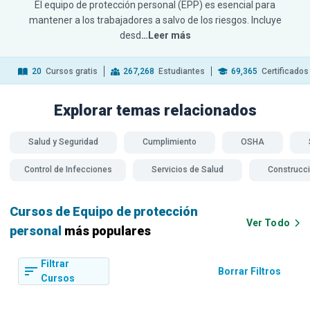
El equipo de protección personal (EPP) es esencial para
mantener a los trabajadores a salvo de los riesgos. Incluye
desd
…Leer más
20
Cursos gratis
267,268
Estudiantes
69,365
Certificados
Explorar temas
relacionados
Salud y Seguridad
Cumplimiento
OSHA
Control de Infecciones
Servicios de Salud
Construcc
Cursos de Equipo de protección
Ver Todo
personal
más populares
Filtrar
Borrar Filtros
Cursos