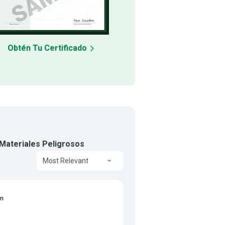
Obtén Tu Certificado
 Materiales Peligrosos
Most Relevant
on