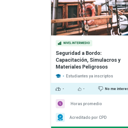
NIVEL INTERMEDIO
Seguridad a Bordo:
Capacitación, Simulacros y
Materiales Peligrosos
-
Estudiantes ya inscriptos
-
-
No me intere
Horas promedio
Acreditado por CPD