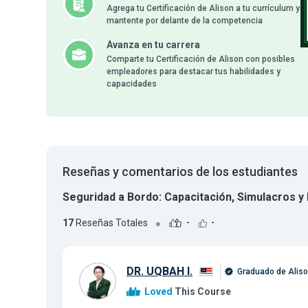
Agrega tu Certificación de Alison a tu currículum y
mantente por delante de la competencia
Avanza en tu carrera
Comparte tu Certificación de Alison con posibles
empleadores para destacar tus habilidades y
capacidades
Reseñas y comentarios de los estudiantes
Seguridad a Bordo: Capacitación, Simulacros y
17
Reseñas Totales
-
-
DR. UQBAH I.
Graduado de Alis
Loved
This Course