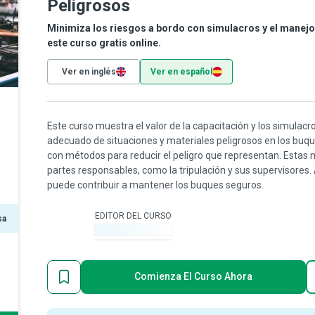
Peligrosos
Minimiza los riesgos a bordo con simulacros y el manej
este curso gratis online.
Ver en inglés
Ver en español
Este curso muestra el valor de la capacitación y los simulac
adecuado de situaciones y materiales peligrosos en los buqu
con métodos para reducir el peligro que representan. Estas 
partes responsables, como la tripulación y sus supervisor
puede contribuir a mantener los buques seguros.
EDITOR DEL CURSO
sa
-
Comienza El Curso Ahora