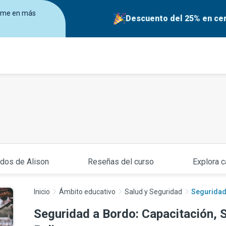
birme en más
Descuento del 25% en cer
ados de Alison
Reseñas del curso
Explora c
Inicio
Ámbito educativo
Salud y Seguridad
Seguridad 
Seguridad a Bordo: Capacitación, 