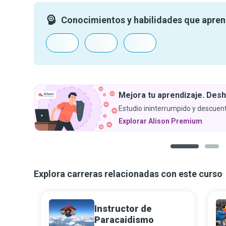
Conocimientos y habilidades que apre
Mejora tu aprendizaje. Desh
Estudio ininterrumpido y descuent
Explorar Alison Premium
1
2
Explora carreras relacionadas con este curso
Instructor de
Paracaidismo