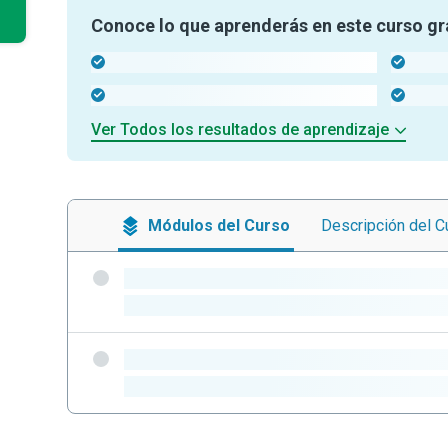
Conoce lo que aprenderás en este curso gr
-
-
-
-
Ver Todos los resultados de aprendizaje
Módulos
del Curso
Descripción
del C
-
-
-
-