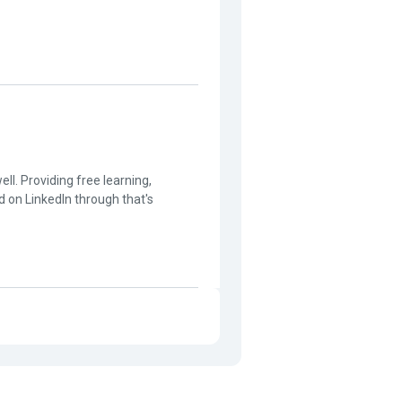
l. Providing free learning,
d on LinkedIn through that's