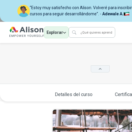
“Estoy muy satisfecho con Alison. Volveré para inscri
cursos para seguir desarrollándome”. -
Adewale A.
Explorar
Detalles del curso
Certific