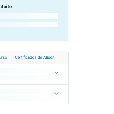
atuito
urso
Certificados
de Alison