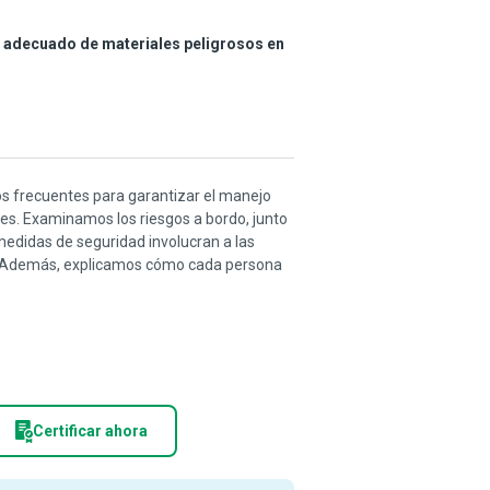
o adecuado de materiales peligrosos en
ros frecuentes para garantizar el manejo
es. Examinamos los riesgos a bordo, junto
medidas de seguridad involucran a las
es. Además, explicamos cómo cada persona
Certificar ahora