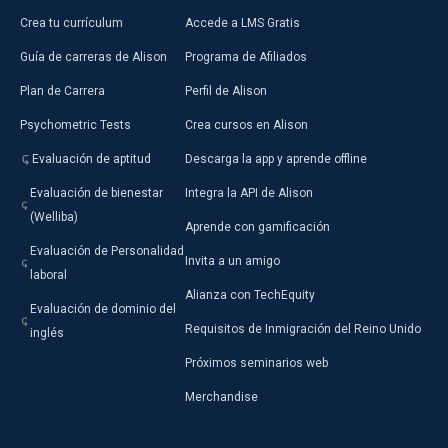
Crea tu currículum
Accede a LMS Gratis
Guía de carreras de Alison
Programa de Afiliados
Plan de Carrera
Perfil de Alison
Psychometric Tests
Crea cursos en Alison
Evaluación de aptitud
Descarga la app y aprende offline
Evaluación de bienestar
Integra la API de Alison
(Welliba)
Aprende con gamificación
Evaluación de Personalidad
Invita a un amigo
laboral
Alianza con TechEquity
Evaluación de dominio del
Requisitos de Inmigración del Reino Unido
inglés
Próximos seminarios web
Merchandise