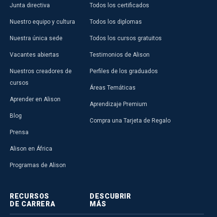
Junta directiva
Todos los certificados
Nuestro equipo y cultura
Todos los diplomas
Nuestra única sede
Todos los cursos gratuitos
Vacantes abiertas
Testimonios de Alison
Nuestros creadores de
Perfiles de los graduados
cursos
Áreas Temáticas
Aprender en Alison
Aprendizaje Premium
Blog
Compra una Tarjeta de Regalo
Prensa
Alison en África
Programas de Alison
RECURSOS
DESCUBRIR
DE CARRERA
MÁS