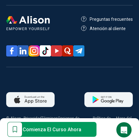
Preguntas frecuentes
Atención al cliente
© Alison
Privacidad
Términos
Opciones de
Política de
Mapa del
2026
consentimiento
cookies
sitio
Comienza El Curso Ahora