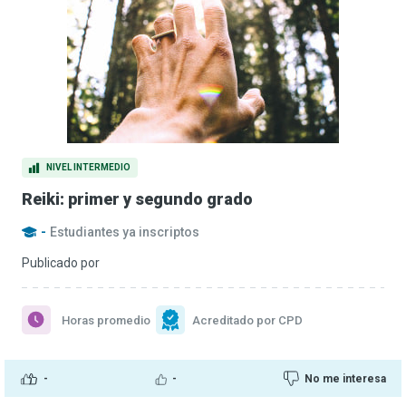
NIVEL INTERMEDIO
Reiki: primer y segundo grado
-
Estudiantes ya inscriptos
Publicado por
Horas promedio
Acreditado por CPD
-
-
No me interesa