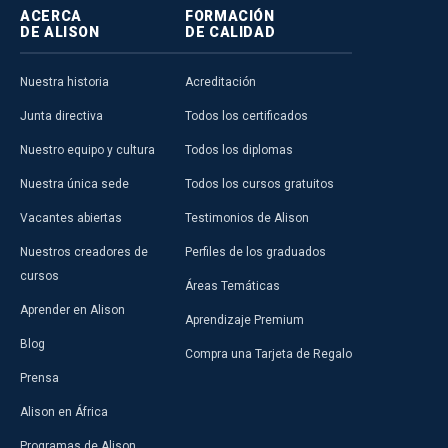
ACERCA
FORMACIÓN
DE ALISON
DE CALIDAD
Nuestra historia
Acreditación
Junta directiva
Todos los certificados
Nuestro equipo y cultura
Todos los diplomas
Nuestra única sede
Todos los cursos gratuitos
Vacantes abiertas
Testimonios de Alison
Nuestros creadores de
Perfiles de los graduados
cursos
Áreas Temáticas
Aprender en Alison
Aprendizaje Premium
Blog
Compra una Tarjeta de Regalo
Prensa
Alison en África
Programas de Alison