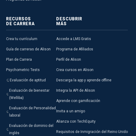
RECURSOS
DESCUBRIR
DE CARRERA
MÁS
Crea tu currículum
Accede a LMS Gratis
Guía de carreras de Alison
Programa de Afiliados
Plan de Carrera
Perfil de Alison
Psychometric Tests
Crea cursos en Alison
Evaluación de aptitud
Descarga la app y aprende offline
Evaluación de bienestar
Integra la API de Alison
(Welliba)
Aprende con gamificación
Evaluación de Personalidad
Invita a un amigo
laboral
Alianza con TechEquity
Evaluación de dominio del
Requisitos de Inmigración del Reino Unido
inglés