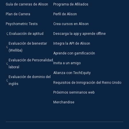
Guía de carreras de Alison
Programa de Afiliados
Plan de Carrera
Perfil de Alison
Psychometric Tests
Crea cursos en Alison
Evaluación de aptitud
Descarga la app y aprende offline
Evaluación de bienestar
Integra la API de Alison
(Welliba)
Aprende con gamificación
Evaluación de Personalidad
Invita a un amigo
laboral
Alianza con TechEquity
Evaluación de dominio del
Requisitos de Inmigración del Reino Unido
inglés
Próximos seminarios web
Merchandise