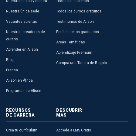
Nuestro equipo y cultura
Todos los diplomas
Nuestra única sede
Todos los cursos gratuitos
Vacantes abiertas
Testimonios de Alison
Nuestros creadores de
Perfiles de los graduados
cursos
Áreas Temáticas
Aprender en Alison
Aprendizaje Premium
Blog
Compra una Tarjeta de Regalo
Prensa
Alison en África
Programas de Alison
RECURSOS
DESCUBRIR
DE CARRERA
MÁS
Crea tu currículum
Accede a LMS Gratis