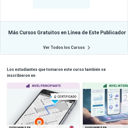
Cursos
Más Cursos Gratuitos en Línea de Este Publicador
Ver Todos los Cursos
Los estudiantes que tomaron este curso también se
inscribieron en
NIVEL PRINCIPIANTE
NIVEL INTER
CERTIFICADO
DISPONIBLE EN
DISPONIBLE EN