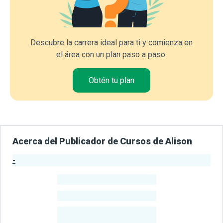
Descubre la carrera ideal para ti y comienza en
el área con un plan paso a paso.
Obtén tu plan
Acerca del Publicador de Cursos de Alison
-
Estadísticas del Publicador
-
Estudiantes
-
Cursos
-
Estudiantes
Beneficiados
Con Sus