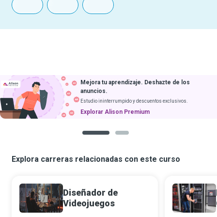
Mejora tu aprendizaje. Deshazte de los
anuncios.
Estudio ininterrumpido y descuentos exclusivos.
Explorar Alison Premium
1
2
Explora carreras relacionadas con este curso
Diseñador de
Videojuegos