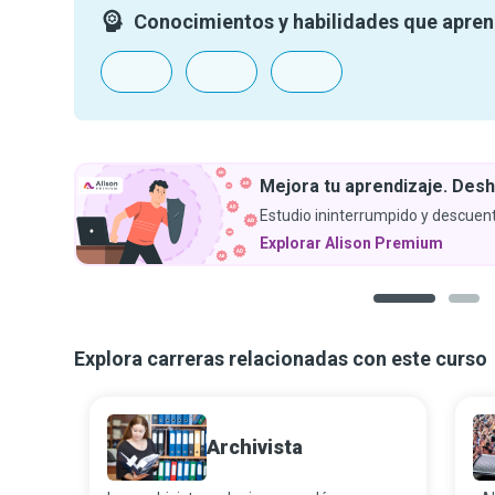
Conocimientos y habilidades que apre
Mejora tu aprendizaje. Desh
Estudio ininterrumpido y descuent
Explorar Alison Premium
1
2
Explora carreras relacionadas con este curso
Archivista