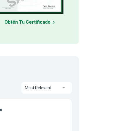
Obtén Tu Certificado
Most Relevant
on