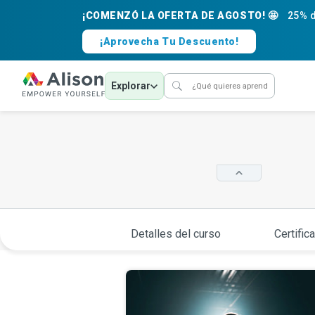
¡COMENZÓ LA OFERTA DE AGOSTO! 🤩
25% d
¡Aprovecha Tu Descuento!
Explorar
Detalles del curso
Certific