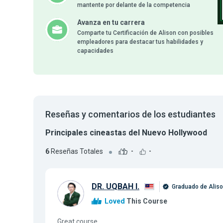
mantente por delante de la competencia
Avanza en tu carrera
Comparte tu Certificación de Alison con posibles
empleadores para destacar tus habilidades y
capacidades
Reseñas y comentarios de los estudiantes
Principales cineastas del Nuevo Hollywood
6
Reseñas Totales
-
-
DR. UQBAH I.
Graduado de Alis
Loved
This Course
Great course