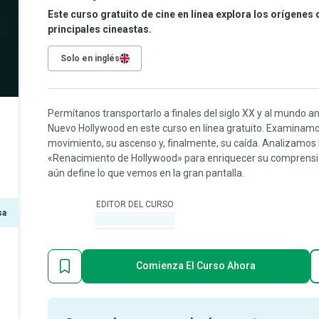
Este curso gratuito de cine en línea explora los orígenes
principales cineastas.
Solo en inglés
Permítanos transportarlo a finales del siglo XX y al mundo ant
Nuevo Hollywood en este curso en línea gratuito. Examinamos l
movimiento, su ascenso y, finalmente, su caída. Analizamos l
«Renacimiento de Hollywood» para enriquecer su comprensión
aún define lo que vemos en la gran pantalla.
EDITOR DEL CURSO
sa
-
Comienza El Curso Ahora