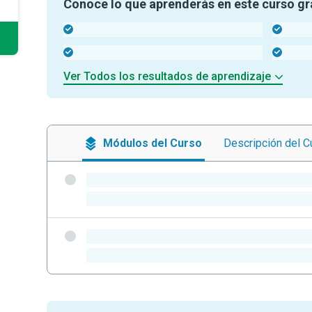
Conoce lo que aprenderás en este curso gr
-
-
-
-
Ver Todos los resultados de aprendizaje
Módulos
del Curso
Descripción
del C
-
-
-
-