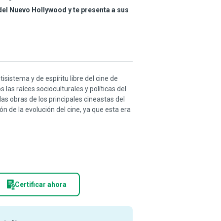
 del Nuevo Hollywood y te presenta a sus
isistema y de espíritu libre del cine de
as raíces socioculturales y políticas del
as obras de los principales cineastas del
 de la evolución del cine, ya que esta era
Certificar ahora