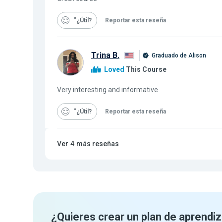
“¿Útil
Reportar esta reseña
Trina B.
Graduado de Alison
Loved
This Course
Very interesting and informative
“¿Útil
Reportar esta reseña
Ver
4
más reseñas
¿Quieres crear un plan de aprendiz