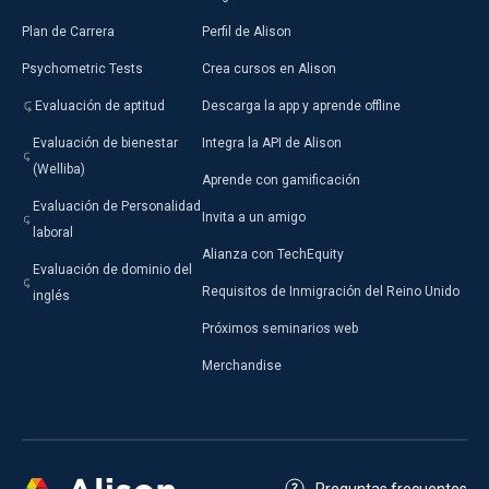
Plan de Carrera
Perfil de Alison
Psychometric Tests
Crea cursos en Alison
Evaluación de aptitud
Descarga la app y aprende offline
Evaluación de bienestar
Integra la API de Alison
(Welliba)
Aprende con gamificación
Evaluación de Personalidad
Invita a un amigo
laboral
Alianza con TechEquity
Evaluación de dominio del
Requisitos de Inmigración del Reino Unido
inglés
Próximos seminarios web
Merchandise