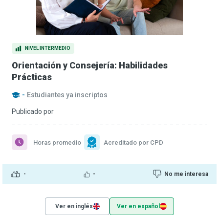
NIVEL INTERMEDIO
Orientación y Consejería: Habilidades
Prácticas
-
Estudiantes ya inscriptos
Publicado por
Horas promedio
Acreditado por CPD
-
-
No me interesa
Ver en inglés
Ver en español