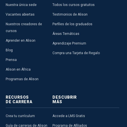
Nuestra única sede
Todos los cursos gratuitos
Vacantes abiertas
Testimonios de Alison
Nuestros creadores de
Perfiles de los graduados
cursos
Áreas Temáticas
Aprender en Alison
Aprendizaje Premium
Blog
Compra una Tarjeta de Regalo
Prensa
Alison en África
Programas de Alison
RECURSOS
DESCUBRIR
DE CARRERA
MÁS
Crea tu currículum
Accede a LMS Gratis
Guía de carreras de Alison
Programa de Afiliados