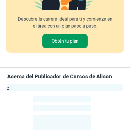
Descubre la carrera ideal para ti y comienza en
el área con un plan paso a paso.
Obtén tu plan
Acerca del Publicador de Cursos de Alison
-
Estadísticas del Publicador
-
Estudiantes
-
Cursos
-
Estudiantes
Beneficiados
Con Sus
Cursos