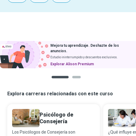
Mejora tu aprendizaje. Deshazte de los
anuncios.
Estudio ininterrumpido y descuentos exclusivos.
Explorar Alison Premium
1
2
Explora carreras relacionadas con este curso
Psicólogo de
Consejería
Los Psicólogos de Consejería son
¿Qué influye 