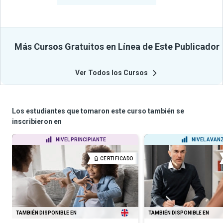
Más Cursos Gratuitos en Línea de Este Publicador
Ver Todos los Cursos
Los estudiantes que tomaron este curso también se
inscribieron en
NIVEL PRINCIPIANTE
NIVEL AVAN
CERTIFICADO
TAMBIÉN DISPONIBLE EN
TAMBIÉN DISPONIBLE EN