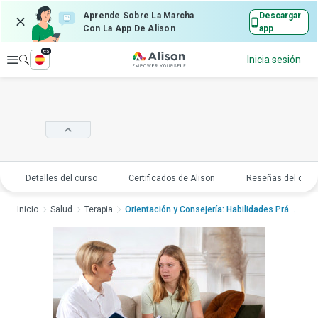
Aprende Sobre La Marcha
Descargar
Con La App De Alison
app
es
Explorar
Inicia sesión
Detalles del curso
Certificados de Alison
Reseñas del curs
Inicio
Salud
Terapia
Orientación y Consejería: Habilidades PrácticasOrie...