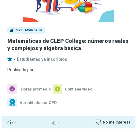
NIVEL AVANZADO
Matemáticas de CLEP College: números reales
y complejos y álgebra básica
-
Estudiantes ya inscriptos
Publicado por
Horas promedio
Contiene video
Acreditado por CPD
-
-
No me interesa