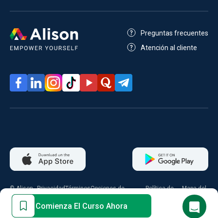
Preguntas frecuentes
Atención al cliente
© Alison
Privacidad
Términos
Opciones de
Política de
Mapa del
2026
consentimiento
cookies
sitio
Comienza El Curso Ahora