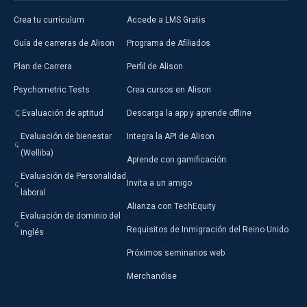
Crea tu currículum
Accede a LMS Gratis
Guía de carreras de Alison
Programa de Afiliados
Plan de Carrera
Perfil de Alison
Psychometric Tests
Crea cursos en Alison
Evaluación de aptitud
Descarga la app y aprende offline
Evaluación de bienestar
Integra la API de Alison
(Welliba)
Aprende con gamificación
Evaluación de Personalidad
Invita a un amigo
laboral
Alianza con TechEquity
Evaluación de dominio del
Requisitos de Inmigración del Reino Unido
inglés
Próximos seminarios web
Merchandise