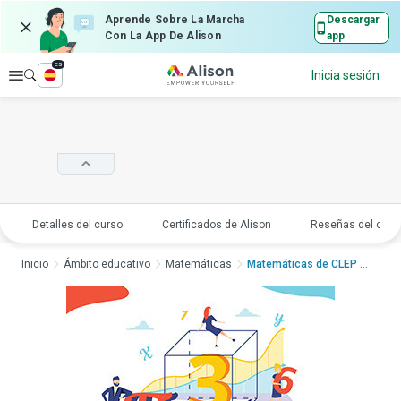
Aprende Sobre La Marcha
Descargar
Con La App De Alison
app
es
Explorar
Inicia sesión
Detalles del curso
Certificados de Alison
Reseñas del curs
Inicio
Ámbito educativo
Matemáticas
Matemáticas de CLEP C...