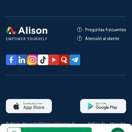
Preguntas frecuentes
Atención al cliente
© Alison
Privacidad
Términos
Opciones de
Política de
Mapa del
2026
consentimiento
cookies
sitio