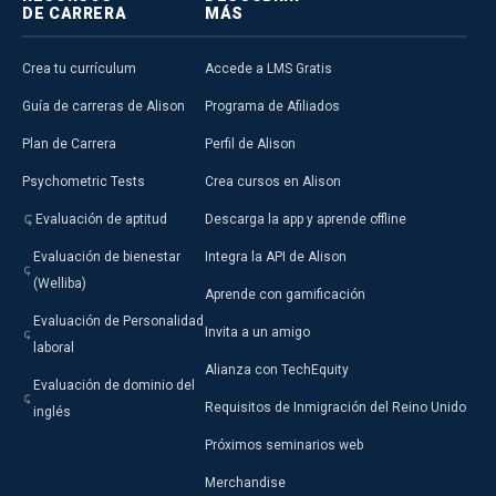
DE CARRERA
MÁS
Crea tu currículum
Accede a LMS Gratis
Guía de carreras de Alison
Programa de Afiliados
Plan de Carrera
Perfil de Alison
Psychometric Tests
Crea cursos en Alison
Evaluación de aptitud
Descarga la app y aprende offline
Evaluación de bienestar
Integra la API de Alison
(Welliba)
Aprende con gamificación
Evaluación de Personalidad
Invita a un amigo
laboral
Alianza con TechEquity
Evaluación de dominio del
Requisitos de Inmigración del Reino Unido
inglés
Próximos seminarios web
Merchandise