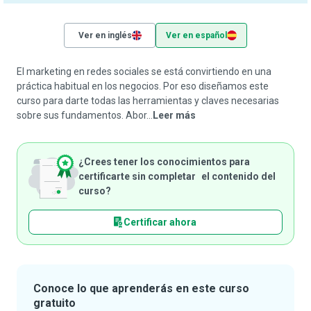
Ver en inglés
Ver en español
El marketing en redes sociales se está convirtiendo en una
práctica habitual en los negocios. Por eso diseñamos este
curso para darte todas las herramientas y claves necesarias
sobre sus fundamentos. Abor...
Leer más
¿Crees tener los conocimientos para
certificarte sin completar el contenido del
curso?
Certificar ahora
Conoce lo que aprenderás en este curso
gratuito