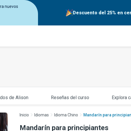
era nuevos
Descuento del 25% en cer
ados de Alison
Reseñas del curso
Explora c
Inicio
Idiomas
Idioma Chino
Mandarín para principia
Mandarín para principiantes