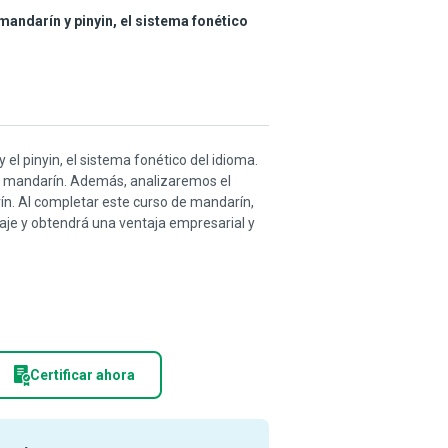
andarín y pinyin, el sistema fonético
el pinyin, el sistema fonético del idioma.
del mandarín. Además, analizaremos el
ín. Al completar este curso de mandarín,
iaje y obtendrá una ventaja empresarial y
Certificar ahora