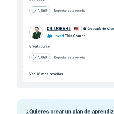
“¿Útil
Reportar esta reseña
DR. UQBAH I.
Graduado de Alis
Loved
This Course
Great course
“¿Útil
Reportar esta reseña
Ver
16
más reseñas
¿Quieres crear un plan de aprendiz