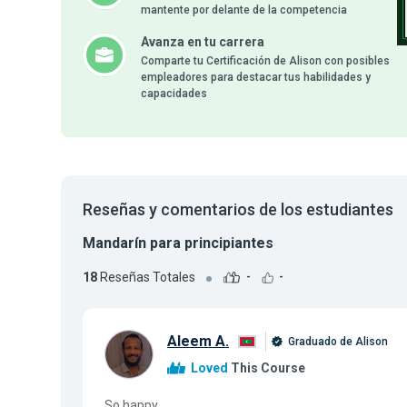
mantente por delante de la competencia
Avanza en tu carrera
Comparte tu Certificación de Alison con posibles
empleadores para destacar tus habilidades y
capacidades
Reseñas y comentarios de los estudiantes
Mandarín para principiantes
18
Reseñas Totales
-
-
Aleem A.
Graduado de Alison
Loved
This Course
So happy...