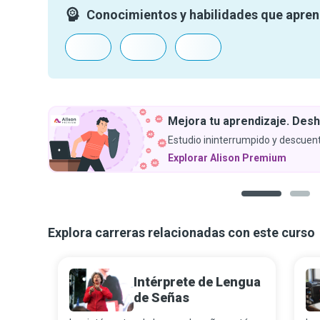
Conocimientos y habilidades que apre
Mejora tu aprendizaje. Desh
Estudio ininterrumpido y descuent
Explorar Alison Premium
1
2
Explora carreras relacionadas con este curso
Intérprete de Lengua
de Señas