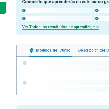
Conoce lo que aprenderás en este curso gr
-
-
-
-
Ver Todos los resultados de aprendizaje
Módulos
del Curso
Descripción
del C
-
-
-
-