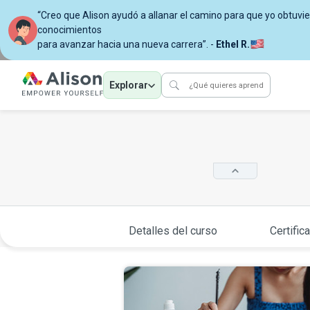
“Creo que Alison ayudó a allanar el camino para que yo obtuvi
conocimientos
para avanzar hacia una nueva carrera”. -
Ethel R.
Explorar
Detalles del curso
Certific