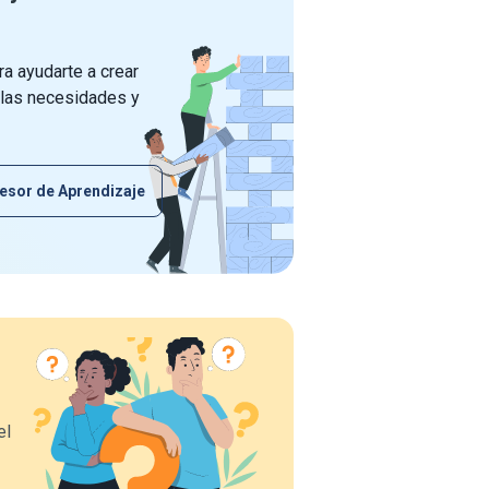
a ayudarte a crear
 las necesidades y
esor de Aprendizaje
el