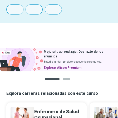
Mejora tu aprendizaje. Deshazte de los
anuncios.
Estudio ininterrumpido y descuentos exclusivos.
Explorar Alison Premium
1
2
Explora carreras relacionadas con este curso
Enfermero de Salud
Ocupacional