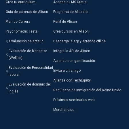
Crea tu currículum
Accede a LMS Gratis
Guía de carreras de Alison
Programa de Afiliados
Plan de Carrera
Perfil de Alison
Psychometric Tests
Crea cursos en Alison
Evaluación de aptitud
Descarga la app y aprende offline
Evaluación de bienestar
Integra la API de Alison
(Welliba)
Aprende con gamificación
Evaluación de Personalidad
Invita a un amigo
laboral
Alianza con TechEquity
Evaluación de dominio del
Requisitos de Inmigración del Reino Unido
inglés
Próximos seminarios web
Merchandise