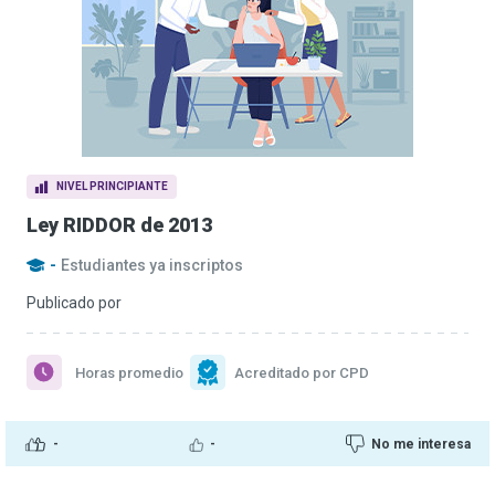
NIVEL PRINCIPIANTE
Ley RIDDOR de 2013
-
Estudiantes ya inscriptos
Publicado por
Horas promedio
Acreditado por CPD
-
-
No me interesa