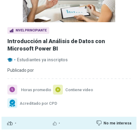
NIVEL PRINCIPIANTE
Introducción al Análisis de Datos con
Microsoft Power BI
-
Estudiantes ya inscriptos
Publicado por
Horas promedio
Contiene video
Acreditado por CPD
-
-
No me interesa