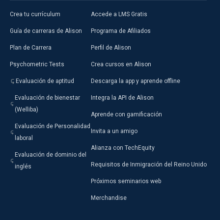
Crea tu currículum
Accede a LMS Gratis
Guía de carreras de Alison
Programa de Afiliados
Plan de Carrera
Perfil de Alison
Psychometric Tests
Crea cursos en Alison
Evaluación de aptitud
Descarga la app y aprende offline
Evaluación de bienestar
Integra la API de Alison
(Welliba)
Aprende con gamificación
Evaluación de Personalidad
Invita a un amigo
laboral
Alianza con TechEquity
Evaluación de dominio del
Requisitos de Inmigración del Reino Unido
inglés
Próximos seminarios web
Merchandise