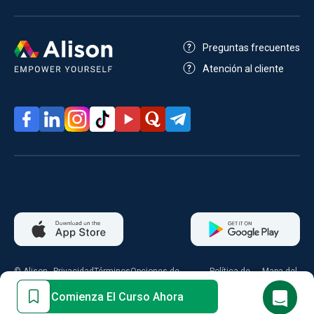
Preguntas frecuentes
Atención al cliente
© Alison
Privacidad
Términos
Opciones de
Política de
Mapa del
2026
consentimiento
cookies
sitio
Comienza El Curso Ahora