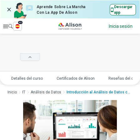
Aprende Sobre La Marcha
Descargar
Con La App De Alison
app
es
Explorar
Inicia sesión
Detalles del curso
Certificados de Alison
Reseñas del curs
Inicio
IT
Análisis de Datos
Introducción al Análisis de Datos con...