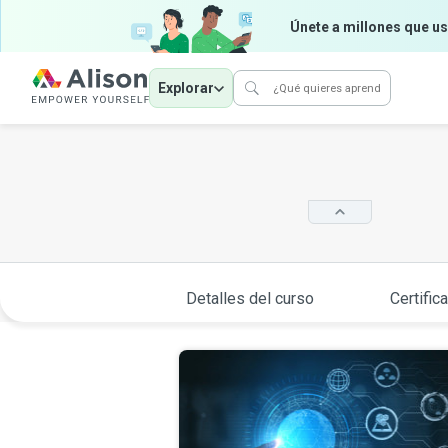
Únete a millones que us
Explorar
Detalles del curso
Certific