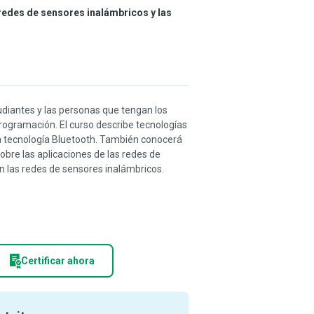
redes de sensores inalámbricos y las
tudiantes y las personas que tengan los
rogramación. El curso describe tecnologías
la tecnología Bluetooth. También conocerá
obre las aplicaciones de las redes de
n las redes de sensores inalámbricos.
Certificar ahora