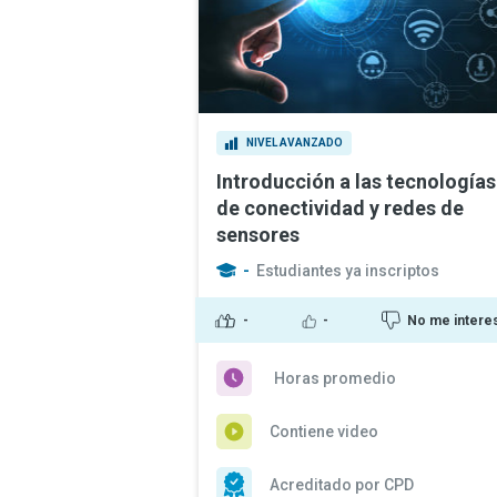
NIVEL AVANZADO
Introducción a las tecnologías
de conectividad y redes de
sensores
-
Estudiantes ya inscriptos
-
-
No me intere
Horas promedio
Contiene video
Acreditado por CPD