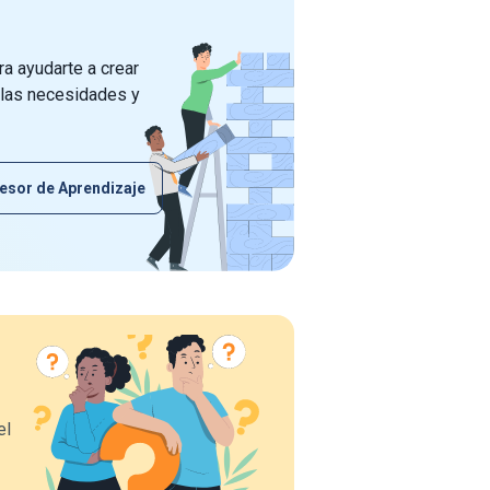
a ayudarte a crear
 las necesidades y
esor de Aprendizaje
el