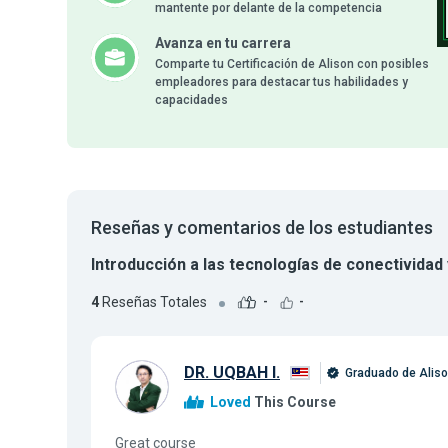
mantente por delante de la competencia
Avanza en tu carrera
Comparte tu Certificación de Alison con posibles
empleadores para destacar tus habilidades y
capacidades
Reseñas y comentarios de los estudiantes
Introducción a las tecnologías de conectivida
4
Reseñas Totales
-
-
DR. UQBAH I.
Graduado de Alis
Loved
This Course
Great course