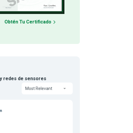
Obtén Tu Certificado
d y redes de sensores
Most Relevant
on