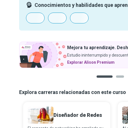
Conocimientos y habilidades que apre
Mejora tu aprendizaje. Desh
Estudio ininterrumpido y descuent
Explorar Alison Premium
1
2
Explora carreras relacionadas con este curso
Diseñador de Redes