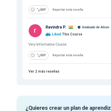
“¿Útil
Reportar esta reseña
Ravindra P.
Graduado de Alison
Liked
This Course
Very Informative Course.
“¿Útil
Reportar esta reseña
Ver
2
más reseñas
¿Quieres crear un plan de aprendiz