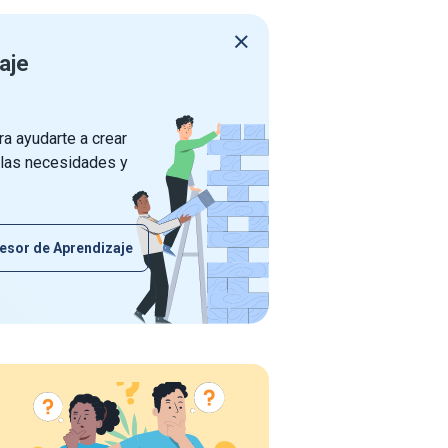
aje
a ayudarte a crear
 las necesidades y
esor de Aprendizaje