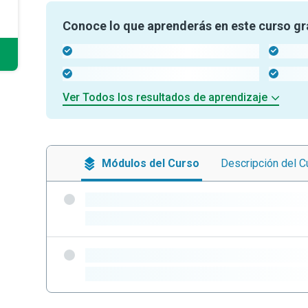
Conoce lo que aprenderás en este curso gr
-
-
-
-
Ver Todos los resultados de aprendizaje
Módulos
del Curso
Descripción
del C
-
-
-
-