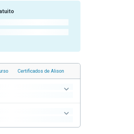
atuito
urso
Certificados
de Alison