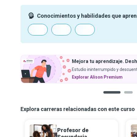
Conocimientos y habilidades que apre
Mejora tu aprendizaje. Desh
Estudio ininterrumpido y descuent
Explorar Alison Premium
1
2
Explora carreras relacionadas con este curso
Profesor de
Secundaria