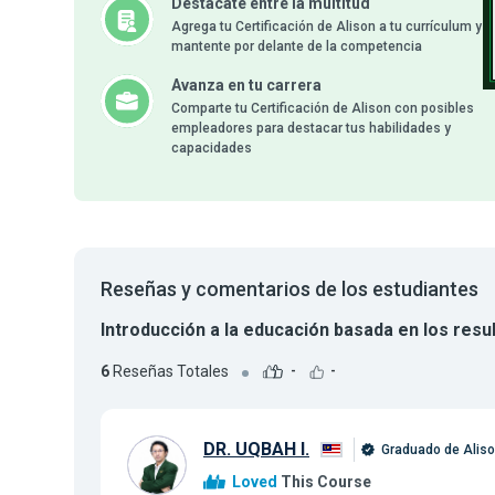
Destácate entre la multitud
Agrega tu Certificación de Alison a tu currículum y
mantente por delante de la competencia
Avanza en tu carrera
Comparte tu Certificación de Alison con posibles
empleadores para destacar tus habilidades y
capacidades
Reseñas y comentarios de los estudiantes
Introducción a la educación basada en los resul
6
Reseñas Totales
-
-
DR. UQBAH I.
Graduado de Alis
Loved
This Course