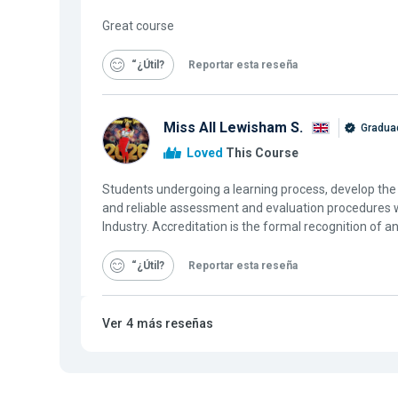
Great course
“¿Útil
Reportar esta reseña
Miss All Lewisham S.
Graduad
Loved
This Course
Students undergoing a learning process, develop the co
and reliable assessment and evaluation procedures w
Industry. Accreditation is the formal recognition of 
“¿Útil
Reportar esta reseña
Ver
4
más reseñas