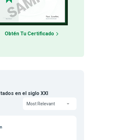
Obtén Tu Certificado
tados en el siglo XXI
Most Relevant
on