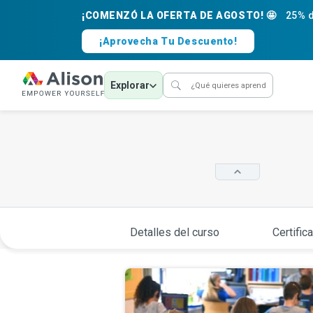
¡COMENZÓ LA OFERTA DE AGOSTO! 🤩
25% d
¡Aprovecha Tu Descuento!
Explorar
Detalles del curso
Certific