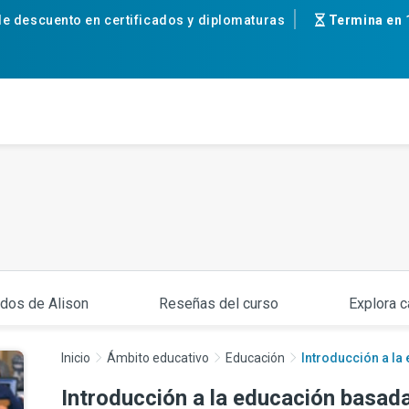
e descuento en certificados y diplomaturas
Termina en
ados de Alison
Reseñas del curso
Explora c
Inicio
Ámbito educativo
Educación
Introducción a la
Introducción a la educación basada