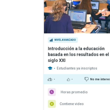
NIVEL AVANZADO
Introducción a la educación
basada en los resultados en el
siglo XXI
-
Estudiantes ya inscriptos
-
-
No me intere
Horas promedio
Contiene video