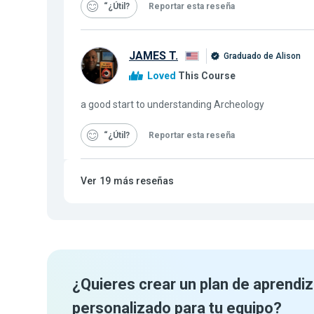
“¿Útil
Reportar esta reseña
JAMES T.
Graduado de Alison
Loved
This Course
a good start to understanding Archeology
“¿Útil
Reportar esta reseña
Ver
19
más reseñas
¿Quieres crear un plan de aprendiz
personalizado para tu equipo?