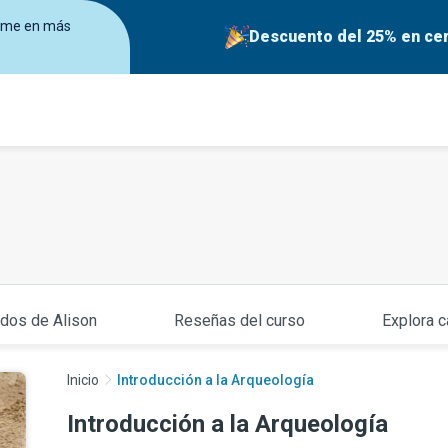
birme en más
Descuento del 25% en cer
ados de Alison
Reseñas del curso
Explora c
Inicio
Introducción a la Arqueología
Introducción a la Arqueología