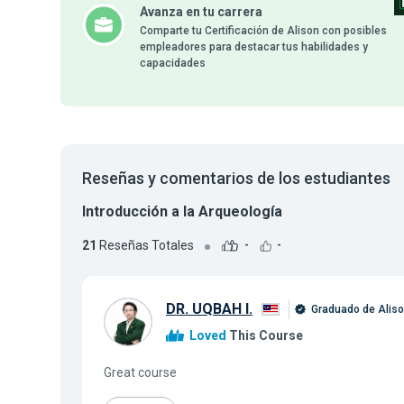
Avanza en tu carrera
Comparte tu Certificación de Alison con posibles
empleadores para destacar tus habilidades y
capacidades
Reseñas y comentarios de los estudiantes
Introducción a la Arqueología
21
Reseñas Totales
-
-
DR. UQBAH I.
Graduado de Alis
Loved
This Course
Great course