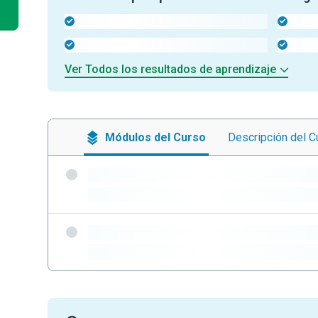
-
-
-
-
Ver Todos los resultados de aprendizaje
Módulos
del Curso
Descripción
del C
-
-
-
-