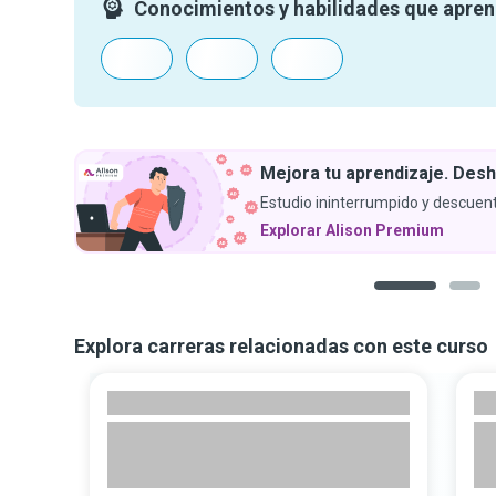
Conocimientos y habilidades que apre
Mejora tu aprendizaje. Desh
Estudio ininterrumpido y descuent
Explorar Alison Premium
1
2
Explora carreras relacionadas con este curso