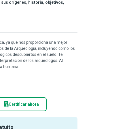
 sus orígenes, historia, objetivos,
nica, ya que nos proporciona una mejor
s de la Arqueología, incluyendo cómo los
lógicos descubiertos en el suelo. Te
terpretación de los arqueólogos. Al
ria humana.
Certificar ahora
atuito