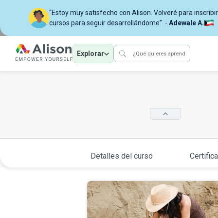
“Estoy muy satisfecho con Alison. Volveré para inscri
cursos para seguir desarrollándome”. -
Adewale A.
Explorar
Detalles del curso
Certific