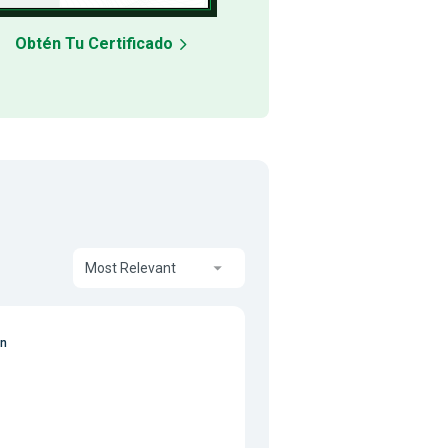
Obtén Tu Certificado
Most Relevant
on