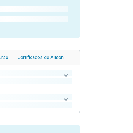
urso
Certificados
de Alison