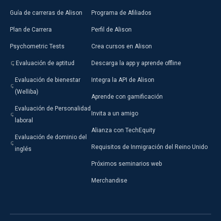
Guía de carreras de Alison
Programa de Afiliados
Plan de Carrera
Perfil de Alison
Psychometric Tests
Crea cursos en Alison
Evaluación de aptitud
Descarga la app y aprende offline
Evaluación de bienestar
Integra la API de Alison
(Welliba)
Aprende con gamificación
Evaluación de Personalidad
Invita a un amigo
laboral
Alianza con TechEquity
Evaluación de dominio del
Requisitos de Inmigración del Reino Unido
inglés
Próximos seminarios web
Merchandise