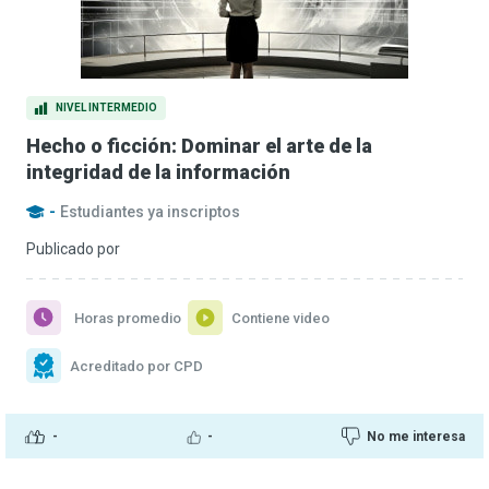
NIVEL INTERMEDIO
Hecho o ficción: Dominar el arte de la
integridad de la información
-
Estudiantes ya inscriptos
Publicado por
Horas promedio
Contiene video
Acreditado por CPD
-
-
No me interesa