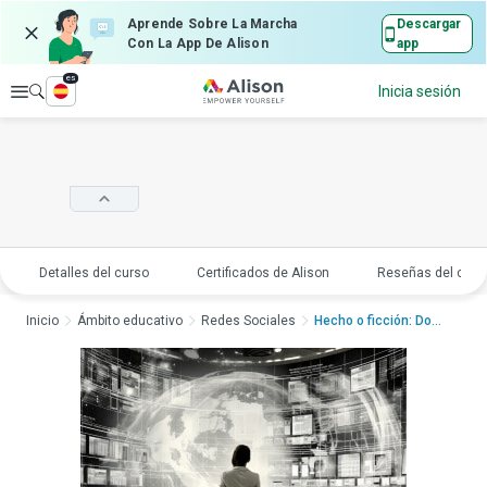
Aprende Sobre La Marcha
Descargar
Con La App De Alison
app
es
Explorar
Inicia sesión
Detalles del curso
Certificados de Alison
Reseñas del curs
Inicio
Ámbito educativo
Redes Sociales
Hecho o ficción: Dom...