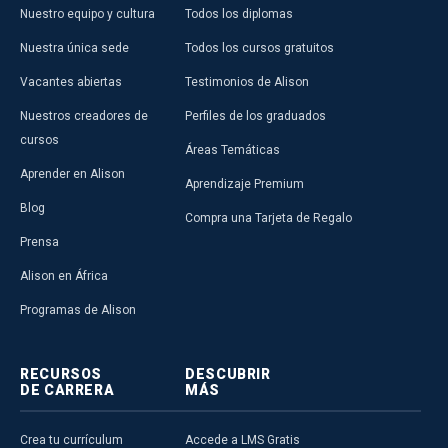
Nuestro equipo y cultura
Todos los diplomas
Nuestra única sede
Todos los cursos gratuitos
Vacantes abiertas
Testimonios de Alison
Nuestros creadores de
Perfiles de los graduados
cursos
Áreas Temáticas
Aprender en Alison
Aprendizaje Premium
Blog
Compra una Tarjeta de Regalo
Prensa
Alison en África
Programas de Alison
RECURSOS
DESCUBRIR
DE CARRERA
MÁS
Crea tu currículum
Accede a LMS Gratis