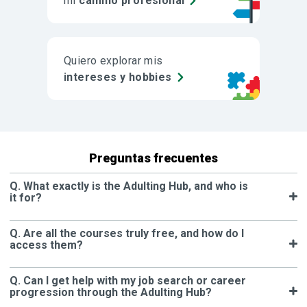
mi
camino profesional
Quiero explorar mis
intereses y hobbies
Preguntas frecuentes
Q. What exactly is the Adulting Hub, and who is
it for?
Q. Are all the courses truly free, and how do I
access them?
Q. Can I get help with my job search or career
progression through the Adulting Hub?