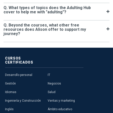
Q. What types of topics does the Adulting Hub
cover to help me with "adulting"?
Q. Beyond the courses, what other free
resources does Alison offer to support my
journey?
CURSOS
CERTIFICADOS
Desarrollo personal
IT
Gestión
Negocios
Idiomas
Salud
Ingeniería y Construcción
Ventas y marketing
Inglés
Ámbito educativo