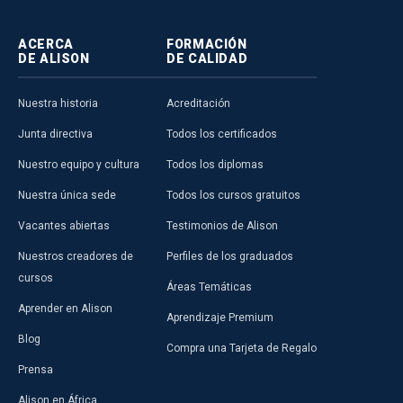
ACERCA
FORMACIÓN
DE ALISON
DE CALIDAD
Nuestra historia
Acreditación
Junta directiva
Todos los certificados
Nuestro equipo y cultura
Todos los diplomas
Nuestra única sede
Todos los cursos gratuitos
Vacantes abiertas
Testimonios de Alison
Nuestros creadores de
Perfiles de los graduados
cursos
Áreas Temáticas
Aprender en Alison
Aprendizaje Premium
Blog
Compra una Tarjeta de Regalo
Prensa
Alison en África