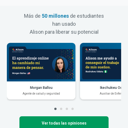
Más de
50 millones
de estudiantes
han usado
Alison para liberar su potencial
Morgan Ballou
Ikechukwu Odiak
Agente de salud y seguridad
Auxiliar de Enfermerí
Ver todas las opiniones