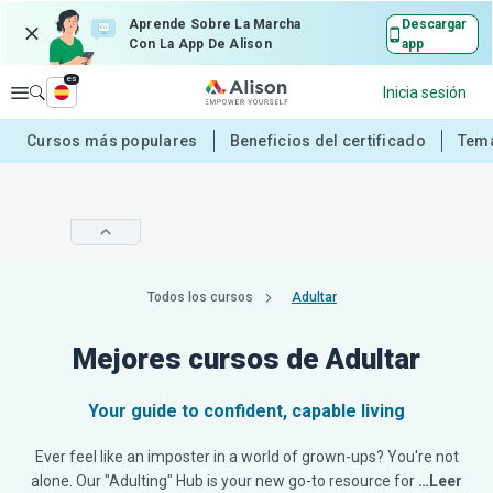
Aprende Sobre La Marcha
Descargar
Con La App De Alison
app
es
Explorar
Inicia sesión
Cursos más populares
Beneficios del certificado
Tema
Todos los cursos
Adultar
Mejores cursos de Adultar
Your guide to confident, capable living
Ever feel like an imposter in a world of grown-ups? You're not
alone. Our "Adulting" Hub is your new go-to resource for
…Leer